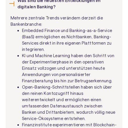
Was sind die neuesten Entwicklungen im
digitalen Banking?
Mehrere zentrale Trends verändern derzeit die
Bankenbranche:
Embedded Finance und Banking-as-a-Service
(BaaS) ermöglichen es Nichtbanken, Banking-
Services direkt in ihre eigenen Plattformen zu
integrieren.
KI und Machine Learning haben den Schritt von
der Experimentierphase in den operativen
Einsatz vollzogen und unterstützen heute
Anwendungen von personalisierter
Finanzberatung bis hin zur Betrugserkennung.
Open-Banking-Schnittstellen haben sich über
den reinen Kontozugriff hinaus
weiterentwickelt und ermöglichen einen
umfassenden Datenaustausch zwischen
Banken und Drittanbietern, wodurch völlig neue
Service-Ökosysteme entstehen.
Finanzinstitute experimentieren mit Blockchain-