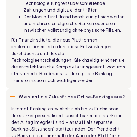
Technologie für grenzüberschreitende
Zahlungen und digitale Identitäten.
Der Mobile-First-Trend beschleunigt sich weiter,
und mehrere erfolgreiche Banken operieren
inzwischen vollständig ohne physische Filialen.
Für Finanzinstitute, die neue Plattformen
implementieren, erfordern diese Entwicklungen
durchdachte und flexible
Technologieentscheidungen. Gleichzeitig erhöhen sie
die architektonische Komplexität insgesamt, wodurch
strukturierte Roadmaps für die digitale Banking-
Transformation noch wichtiger werden.
Wie sieht die Zukunft des Online-Bankings aus?
Internet-Banking entwickelt sich hin zu Erlebnissen,
die stärker personalisiert, unsichtbarer und stärker in
den Alltag integriert sind – anstatt als separate
Banking-„Sitzungen“ stattzufinden. Der Trend geht
zu Banking, das
innerhalb der App oder Plattform
,