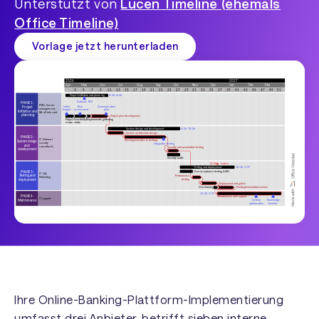
Unterstützt von
Lucen Timeline (ehemals
Office Timeline)
Vorlage jetzt herunterladen
Ihre Online-Banking-Plattform-Implementierung
umfasst drei Anbieter, betrifft sieben interne