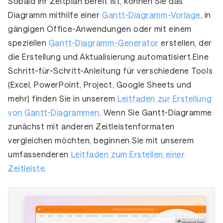
Sobald Ihr Zeitplan bereit ist, können Sie das
Diagramm mithilfe einer
Gantt-Diagramm-Vorlage
, in
gängigen Office-Anwendungen oder mit einem
speziellen
Gantt-Diagramm-Generator
erstellen, der
die Erstellung und Aktualisierung automatisiert.Eine
Schritt-für-Schritt-Anleitung für verschiedene Tools
(Excel, PowerPoint, Project, Google Sheets und
mehr) finden Sie in unserem
Leitfaden zur Erstellung
von Gantt-Diagrammen
. Wenn Sie Gantt-Diagramme
zunächst mit anderen Zeitleistenformaten
vergleichen möchten, beginnen Sie mit unserem
umfassenderen
Leitfaden zum Erstellen einer
Zeitleiste
.