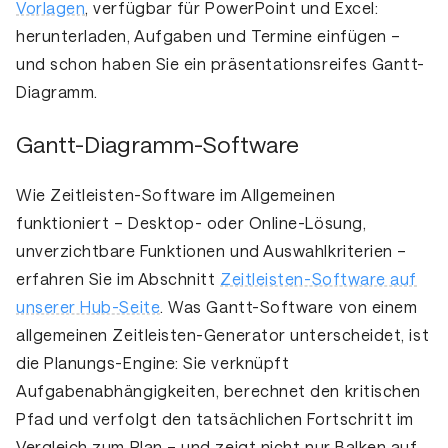
Vorlagen
, verfügbar für PowerPoint und Excel:
herunterladen, Aufgaben und Termine einfügen –
und schon haben Sie ein präsentationsreifes Gantt-
Diagramm.
Gantt-Diagramm-Software
Wie Zeitleisten-Software im Allgemeinen
funktioniert – Desktop- oder Online-Lösung,
unverzichtbare Funktionen und Auswahlkriterien –
erfahren Sie im Abschnitt
Zeitleisten-Software auf
unserer Hub-Seite
. Was Gantt-Software von einem
allgemeinen Zeitleisten-Generator unterscheidet, ist
die Planungs-Engine: Sie verknüpft
Aufgabenabhängigkeiten, berechnet den kritischen
Pfad und verfolgt den tatsächlichen Fortschritt im
Vergleich zum Plan – und zeigt nicht nur Balken auf