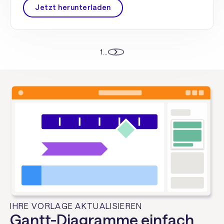
Jetzt herunterladen
1
...
IHRE VORLAGE AKTUALISIEREN
Gantt-Diagramme einfach