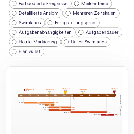
Farbcodierte Ereignisse
Meilensteine
Detaillierte Ansicht
Mehreren Zeitskalen
Swimlanes
Fertigstellungsgrad
Aufgabenabhängigkeiten
Aufgabendauer
Heute-Markierung
Unter-Swimlanes
Plan vs. Ist