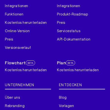
Integrationen
Integrationen
Funktionen
Produkt-Roadmap
Kostenlos herunterladen
Preis
Online-Version
Servicestatus
Preis
API-Dokumentation
Versionsverlauf
Flowchart
Plan
BETA
BETA
Kostenlos herunterladen
Kostenlos herunterladen
UNTERNEHMEN
ENTDECKEN
Über uns
Blog
Rebranding
Vorlagen