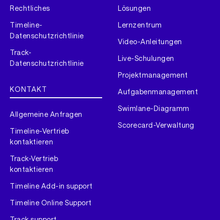
Rechtliches
Lösungen
Timeline-
Lernzentrum
Datenschutzrichtlinie
Video-Anleitungen
Track-
Live-Schulungen
Datenschutzrichtlinie
Projektmanagement
KONTAKT
Aufgabenmanagement
Swimlane-Diagramm
Allgemeine Anfragen
Scorecard-Verwaltung
Timeline-Vertrieb
kontaktieren
Track-Vertrieb
kontaktieren
Timeline Add-in support
Timeline Online Support
Track support