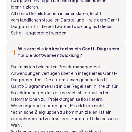
Aufgaben festlegen und wichtige Meilensteine
identifizieren.
All diese Details können in einer klaren, leicht
verständlichen visuellen Darstellung – wie dem Gantt-
Diagramm für die Softwareentwicklung auf dieser
Seite – angeordnet werden.
Wie erstelle ich kostenlos ein Gantt-Diagramm
für die Softwareentwicklung?
Die meisten bekannten Projektmanagement-
Anwendungen verfügen über ein integriertes Gantt-
Diagramm-Tool. Die automatisch generierten IT-
Gantt-Diagramme sind in der Regel sehr hilfreich für
Projektmanager, da sie eine Vielzahl detaillierter
Informationen zur Projektorganisation liefern.
Wenn es jedoch darum geht, Projekte an nicht-
technische Zielgruppen zu kommunizieren, ist ein
einfacheres und vertrauteres Format oft die bessere
Wahl.
Sie können beispielsweise ein visuelles Gantt-