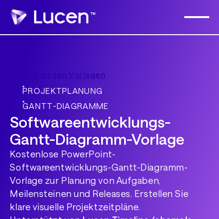
Zurück zu den Vorlagen
PROJEKTPLANUNG
GANTT-DIAGRAMME
Softwareentwicklungs-
Gantt-Diagramm-Vorlage
Kostenlose PowerPoint-
Softwareentwicklungs-Gantt-Diagramm-
Vorlage zur Planung von Aufgaben,
Meilensteinen und Releases. Erstellen Sie
klare visuelle Projektzeitpläne.