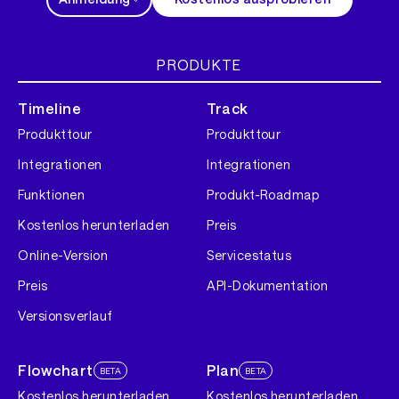
PRODUKTE
Timeline
Track
Produkttour
Produkttour
Integrationen
Integrationen
Funktionen
Produkt-Roadmap
Kostenlos herunterladen
Preis
Online-Version
Servicestatus
Preis
API-Dokumentation
Versionsverlauf
Flowchart
Plan
BETA
BETA
Kostenlos herunterladen
Kostenlos herunterladen