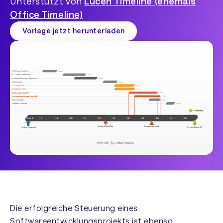
Unterstützt von
Lucen Timeline (ehemals
Office Timeline)
Vorlage jetzt herunterladen
Die erfolgreiche Steuerung eines
Softwareentwicklungsprojekts ist ebenso