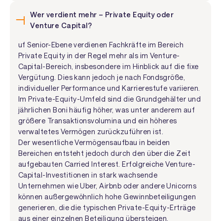
Wer verdient mehr – Private Equity oder
Venture Capital?
uf Senior-Ebene verdienen Fachkräfte im Bereich
Private Equity in der Regel mehr als im Venture-
Capital-Bereich, insbesondere im Hinblick auf die fixe
Vergütung. Dies kann jedoch je nach Fondsgröße,
individueller Performance und Karrierestufe variieren.
Im Private-Equity-Umfeld sind die Grundgehälter und
jährlichen Boni häufig höher, was unter anderem auf
größere Transaktionsvolumina und ein höheres
verwaltetes Vermögen zurückzuführen ist.
Der wesentliche Vermögensaufbau in beiden
Bereichen entsteht jedoch durch den über die Zeit
aufgebauten Carried Interest. Erfolgreiche Venture-
Capital-Investitionen in stark wachsende
Unternehmen wie Uber, Airbnb oder andere Unicorns
können außergewöhnlich hohe Gewinnbeteiligungen
generieren, die die typischen Private-Equity-Erträge
aus einer einzelnen Beteiligung übersteigen.