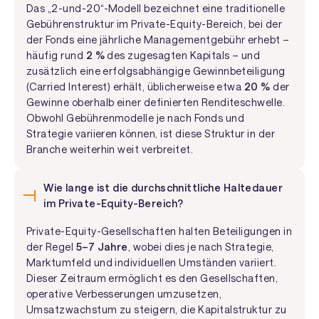
Das „2-und-20“-Modell bezeichnet eine traditionelle
Gebührenstruktur im Private-Equity-Bereich, bei der
der Fonds eine jährliche Managementgebühr erhebt –
häufig rund
2 %
des zugesagten Kapitals – und
zusätzlich eine erfolgsabhängige Gewinnbeteiligung
(Carried Interest) erhält, üblicherweise etwa
20 %
der
Gewinne oberhalb einer definierten Renditeschwelle.
Obwohl Gebührenmodelle je nach Fonds und
Strategie variieren können, ist diese Struktur in der
Branche weiterhin weit verbreitet.
Wie lange ist die durchschnittliche Haltedauer
im Private-Equity-Bereich?
Private-Equity-Gesellschaften halten Beteiligungen in
der Regel
5–7 Jahre
, wobei dies je nach Strategie,
Marktumfeld und individuellen Umständen variiert.
Dieser Zeitraum ermöglicht es den Gesellschaften,
operative Verbesserungen umzusetzen,
Umsatzwachstum zu steigern, die Kapitalstruktur zu