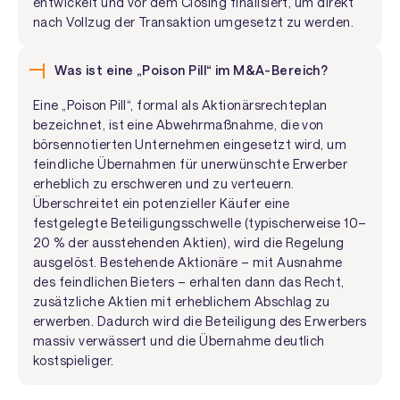
entwickelt und vor dem Closing finalisiert, um direkt
nach Vollzug der Transaktion umgesetzt zu werden.
Was ist eine „Poison Pill“ im M&A-Bereich?
Eine „Poison Pill“, formal als Aktionärsrechteplan
bezeichnet, ist eine Abwehrmaßnahme, die von
börsennotierten Unternehmen eingesetzt wird, um
feindliche Übernahmen für unerwünschte Erwerber
erheblich zu erschweren und zu verteuern.
Überschreitet ein potenzieller Käufer eine
festgelegte Beteiligungsschwelle (typischerweise 10–
20 % der ausstehenden Aktien), wird die Regelung
ausgelöst. Bestehende Aktionäre – mit Ausnahme
des feindlichen Bieters – erhalten dann das Recht,
zusätzliche Aktien mit erheblichem Abschlag zu
erwerben. Dadurch wird die Beteiligung des Erwerbers
massiv verwässert und die Übernahme deutlich
kostspieliger.