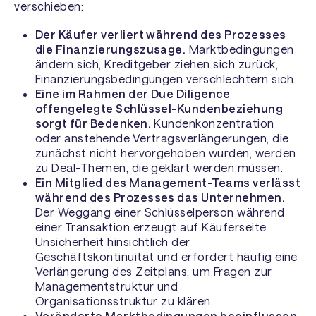
verschieben:
Der Käufer verliert während des Prozesses
die Finanzierungszusage.
Marktbedingungen
ändern sich, Kreditgeber ziehen sich zurück,
Finanzierungsbedingungen verschlechtern sich.
Eine im Rahmen der Due Diligence
offengelegte Schlüssel-Kundenbeziehung
sorgt für Bedenken.
Kundenkonzentration
oder anstehende Vertragsverlängerungen, die
zunächst nicht hervorgehoben wurden, werden
zu Deal-Themen, die geklärt werden müssen.
Ein Mitglied des Management-Teams verlässt
während des Prozesses das Unternehmen.
Der Weggang einer Schlüsselperson während
einer Transaktion erzeugt auf Käuferseite
Unsicherheit hinsichtlich der
Geschäftskontinuität und erfordert häufig eine
Verlängerung des Zeitplans, um Fragen zur
Managementstruktur und
Organisationsstruktur zu klären.
Veränderte Marktbedingungen beeinflussen