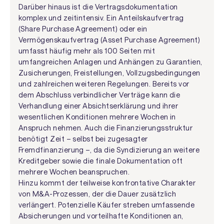
Darüber hinaus ist die Vertragsdokumentation
komplex und zeitintensiv. Ein Anteilskaufvertrag
(Share Purchase Agreement) oder ein
Vermögenskaufvertrag (Asset Purchase Agreement)
umfasst häufig mehr als 100 Seiten mit
umfangreichen Anlagen und Anhängen zu Garantien,
Zusicherungen, Freistellungen, Vollzugsbedingungen
und zahlreichen weiteren Regelungen. Bereits vor
dem Abschluss verbindlicher Verträge kann die
Verhandlung einer Absichtserklärung und ihrer
wesentlichen Konditionen mehrere Wochen in
Anspruch nehmen. Auch die Finanzierungsstruktur
benötigt Zeit – selbst bei zugesagter
Fremdfinanzierung –, da die Syndizierung an weitere
Kreditgeber sowie die finale Dokumentation oft
mehrere Wochen beanspruchen.
Hinzu kommt der teilweise konfrontative Charakter
von M&A-Prozessen, der die Dauer zusätzlich
verlängert. Potenzielle Käufer streben umfassende
Absicherungen und vorteilhafte Konditionen an,