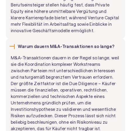
Berufseinsteiger stellen häufig fest, dass Private
Equity eine höhere unmittelbare Vergütung und
klarere Karrierepfade bietet, während Venture Capital
mehr Flexibilität im Arbeitsalltag sowie Einblicke in
innovative Geschäftsmodelle ermöglicht.
Warum dauern M&A-Transaktionen so lange?
M&A-Transaktionen dauern in der Regel so lange, weil
sie die Koordination komplexer Workstreams
zwischen Parteien mit unterschiedlichen Interessen
und naturgemäß begrenztem Vertrauen erfordern.
Der größte Zeitfaktor ist die Due Diligence – Käufer
müssen die finanziellen, operativen, rechtlichen,
kommerziellen und technischen Aspekte eines
Unternehmens gründlich prüfen, um die
Investitionshypothese zu validieren und wesentliche
Risiken aufzudecken. Dieser Prozess lässt sich nicht
beliebig beschleunigen, ohne ein Risikoniveau zu
akzeptieren, das für Käufer nicht tragbar ist.