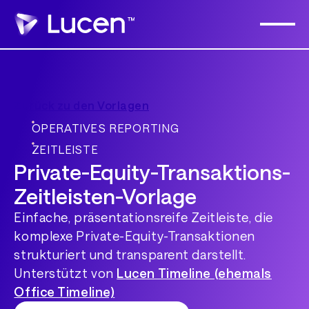
Zurück zu den Vorlagen
OPERATIVES REPORTING
ZEITLEISTE
Private-Equity-Transaktions-
Zeitleisten-Vorlage
Einfache, präsentationsreife Zeitleiste, die
komplexe Private-Equity-Transaktionen
strukturiert und transparent darstellt.
Unterstützt von
Lucen Timeline (ehemals
Office Timeline)