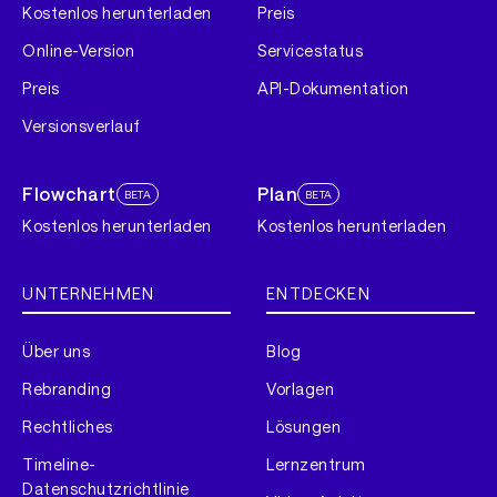
Kostenlos herunterladen
Preis
Online-Version
Servicestatus
Preis
API-Dokumentation
Versionsverlauf
Flowchart
Plan
BETA
BETA
Kostenlos herunterladen
Kostenlos herunterladen
UNTERNEHMEN
ENTDECKEN
Über uns
Blog
Rebranding
Vorlagen
Rechtliches
Lösungen
Timeline-
Lernzentrum
Datenschutzrichtlinie