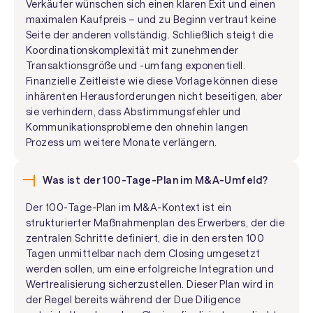
Verkäufer wünschen sich einen klaren Exit und einen
maximalen Kaufpreis – und zu Beginn vertraut keine
Seite der anderen vollständig. Schließlich steigt die
Koordinationskomplexität mit zunehmender
Transaktionsgröße und -umfang exponentiell.
Finanzielle Zeitleiste wie diese Vorlage können diese
inhärenten Herausforderungen nicht beseitigen, aber
sie verhindern, dass Abstimmungsfehler und
Kommunikationsprobleme den ohnehin langen
Prozess um weitere Monate verlängern.
Was ist der 100-Tage-Plan im M&A-Umfeld?
Der 100-Tage-Plan im M&A-Kontext ist ein
strukturierter Maßnahmenplan des Erwerbers, der die
zentralen Schritte definiert, die in den ersten 100
Tagen unmittelbar nach dem Closing umgesetzt
werden sollen, um eine erfolgreiche Integration und
Wertrealisierung sicherzustellen. Dieser Plan wird in
der Regel bereits während der Due Diligence