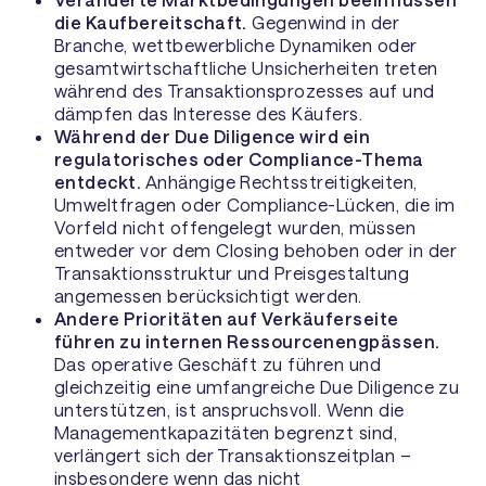
die Kaufbereitschaft.
Gegenwind in der
Branche, wettbewerbliche Dynamiken oder
gesamtwirtschaftliche Unsicherheiten treten
während des Transaktionsprozesses auf und
dämpfen das Interesse des Käufers.
Während der Due Diligence wird ein
regulatorisches oder Compliance-Thema
entdeckt.
Anhängige Rechtsstreitigkeiten,
Umweltfragen oder Compliance-Lücken, die im
Vorfeld nicht offengelegt wurden, müssen
entweder vor dem Closing behoben oder in der
Transaktionsstruktur und Preisgestaltung
angemessen berücksichtigt werden.
Andere Prioritäten auf Verkäuferseite
führen zu internen Ressourcenengpässen.
Das operative Geschäft zu führen und
gleichzeitig eine umfangreiche Due Diligence zu
unterstützen, ist anspruchsvoll. Wenn die
Managementkapazitäten begrenzt sind,
verlängert sich der Transaktionszeitplan –
insbesondere wenn das nicht