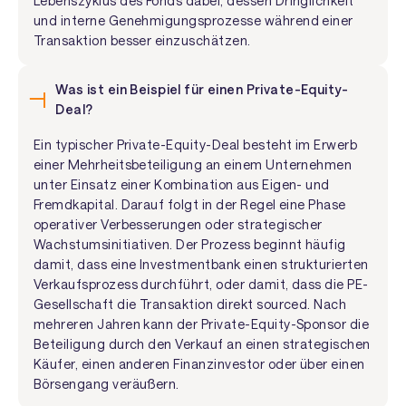
Lebenszyklus des Fonds dabei, dessen Dringlichkeit
und interne Genehmigungsprozesse während einer
Transaktion besser einzuschätzen.
Was ist ein Beispiel für einen Private-Equity-
Deal?
Ein typischer Private-Equity-Deal besteht im Erwerb
einer Mehrheitsbeteiligung an einem Unternehmen
unter Einsatz einer Kombination aus Eigen- und
Fremdkapital. Darauf folgt in der Regel eine Phase
operativer Verbesserungen oder strategischer
Wachstumsinitiativen. Der Prozess beginnt häufig
damit, dass eine Investmentbank einen strukturierten
Verkaufsprozess durchführt, oder damit, dass die PE-
Gesellschaft die Transaktion direkt sourced. Nach
mehreren Jahren kann der Private-Equity-Sponsor die
Beteiligung durch den Verkauf an einen strategischen
Käufer, einen anderen Finanzinvestor oder über einen
Börsengang veräußern.