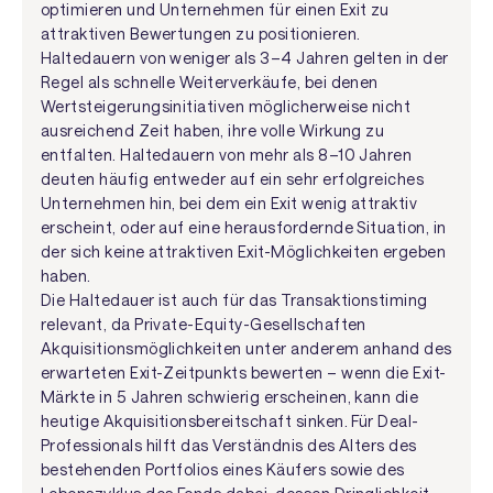
optimieren und Unternehmen für einen Exit zu
attraktiven Bewertungen zu positionieren.
Haltedauern von weniger als 3–4 Jahren gelten in der
Regel als schnelle Weiterverkäufe, bei denen
Wertsteigerungsinitiativen möglicherweise nicht
ausreichend Zeit haben, ihre volle Wirkung zu
entfalten. Haltedauern von mehr als 8–10 Jahren
deuten häufig entweder auf ein sehr erfolgreiches
Unternehmen hin, bei dem ein Exit wenig attraktiv
erscheint, oder auf eine herausfordernde Situation, in
der sich keine attraktiven Exit-Möglichkeiten ergeben
haben.
Die Haltedauer ist auch für das Transaktionstiming
relevant, da Private-Equity-Gesellschaften
Akquisitionsmöglichkeiten unter anderem anhand des
erwarteten Exit-Zeitpunkts bewerten – wenn die Exit-
Märkte in 5 Jahren schwierig erscheinen, kann die
heutige Akquisitionsbereitschaft sinken. Für Deal-
Professionals hilft das Verständnis des Alters des
bestehenden Portfolios eines Käufers sowie des