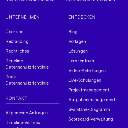
UNTERNEHMEN
ENTDECKEN
Über uns
Blog
Rebranding
Vorlagen
Rechtliches
Lösungen
Timeline-
Lernzentrum
Datenschutzrichtlinie
Video-Anleitungen
Track-
Live-Schulungen
Datenschutzrichtlinie
Projektmanagement
KONTAKT
Aufgabenmanagement
Swimlane-Diagramm
Allgemeine Anfragen
Scorecard-Verwaltung
Timeline-Vertrieb