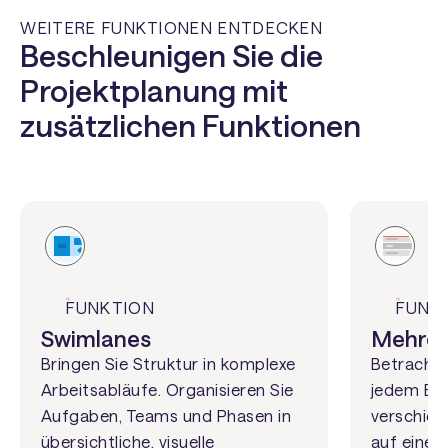
WEITERE FUNKTIONEN ENTDECKEN
Beschleunigen Sie die
Projektplanung mit
zusätzlichen Funktionen
FUNKTION
FUNK
Swimlanes
Mehrer
Bringen Sie Struktur in komplexe
Betrachte
Arbeitsabläufe. Organisieren Sie
jedem Bli
Aufgaben, Teams und Phasen in
verschied
übersichtliche, visuelle
auf einer 