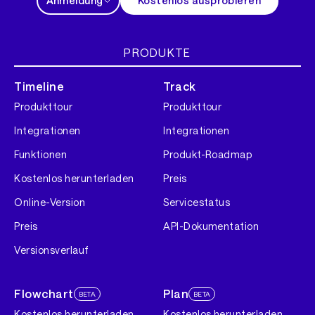
Anmeldung
Kostenlos ausprobieren
PRODUKTE
Timeline
Track
Produkttour
Produkttour
Integrationen
Integrationen
Funktionen
Produkt-Roadmap
Kostenlos herunterladen
Preis
Online-Version
Servicestatus
Preis
API-Dokumentation
Versionsverlauf
Flowchart
Plan
BETA
BETA
Kostenlos herunterladen
Kostenlos herunterladen