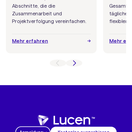
Abschnitte, die die
Gesamtstr
Zusammenarbeit und
täglichen
Projektverfolgung vereinfachen.
flexiblere
Mehr erfahren
Mehr erf