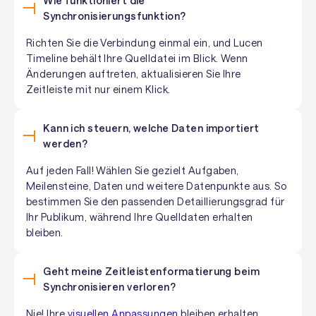
Wie funktioniert die
Synchronisierungsfunktion?
Richten Sie die Verbindung einmal ein, und Lucen
Timeline behält Ihre Quelldatei im Blick. Wenn
Änderungen auftreten, aktualisieren Sie Ihre
Zeitleiste mit nur einem Klick.
Kann ich steuern, welche Daten importiert
werden?
Auf jeden Fall! Wählen Sie gezielt Aufgaben,
Meilensteine, Daten und weitere Datenpunkte aus. So
bestimmen Sie den passenden Detaillierungsgrad für
Ihr Publikum, während Ihre Quelldaten erhalten
bleiben.
Geht meine Zeitleistenformatierung beim
Synchronisieren verloren?
Nie! Ihre
visuellen Anpassungen
bleiben erhalten,