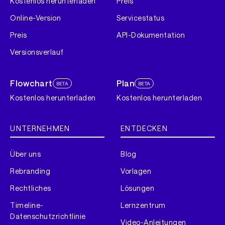
Kostenlos herunterladen
Preis
Online-Version
Servicestatus
Preis
API-Dokumentation
Versionsverlauf
Flowchart
Plan
BETA
BETA
Kostenlos herunterladen
Kostenlos herunterladen
UNTERNEHMEN
ENTDECKEN
Über uns
Blog
Rebranding
Vorlagen
Rechtliches
Lösungen
Timeline-
Lernzentrum
Datenschutzrichtlinie
Video-Anleitungen