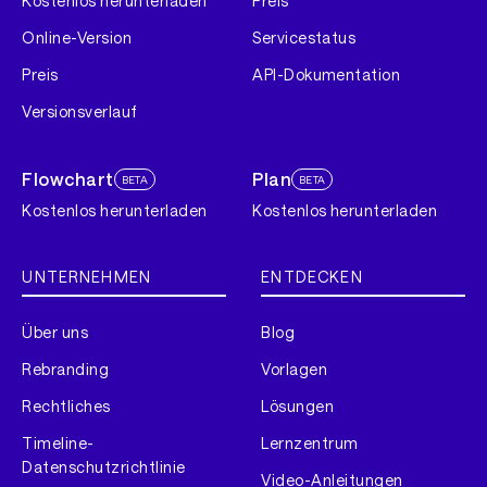
Kostenlos herunterladen
Preis
Online-Version
Servicestatus
Preis
API-Dokumentation
Versionsverlauf
Flowchart
Plan
BETA
BETA
Kostenlos herunterladen
Kostenlos herunterladen
UNTERNEHMEN
ENTDECKEN
Über uns
Blog
Rebranding
Vorlagen
Rechtliches
Lösungen
Timeline-
Lernzentrum
Datenschutzrichtlinie
Video-Anleitungen