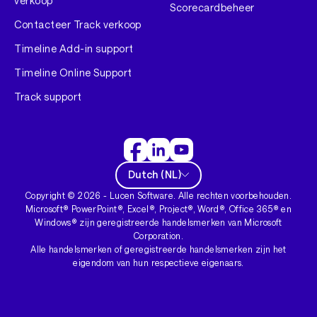
verkoop
Scorecardbeheer
Contacteer Track verkoop
Timeline Add-in support
Timeline Online Support
Track support
Dutch
(
NL
)
Copyright ©
2026
- Lucen Software. Alle rechten voorbehouden.
Microsoft® PowerPoint®, Excel®, Project®, Word®, Office 365® en
Windows® zijn geregistreerde handelsmerken van Microsoft
Corporation.
Alle handelsmerken of geregistreerde handelsmerken zijn het
eigendom van hun respectieve eigenaars.