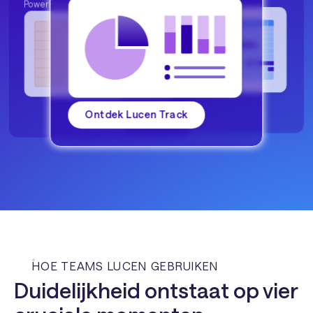
PowerPoint®.
Diagrammen en flowcharts
eenvoudig maken.
Ontdek Lucen Track
HOE TEAMS LUCEN GEBRUIKEN
Duidelijkheid ontstaat op vier