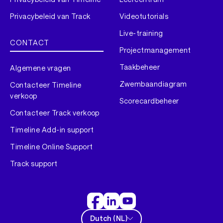
Privacybeleid van Track
Videotutorials
Live-training
CONTACT
Projectmanagement
Taakbeheer
Algemene vragen
Zwembaandiagram
Contacteer Timeline
verkoop
Scorecardbeheer
Contacteer Track verkoop
Timeline Add-in support
Timeline Online Support
Track support
Dutch
(
NL
)