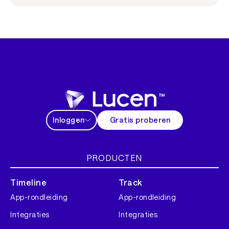
Inloggen
Gratis proberen
PRODUCTEN
Timeline
Track
App-rondleiding
App-rondleiding
Integraties
Integraties