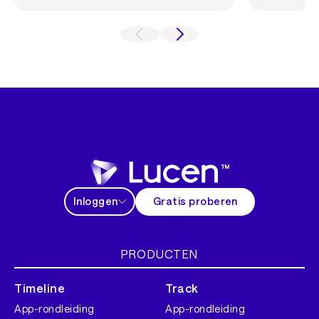
Inloggen
Gratis proberen
PRODUCTEN
Timeline
Track
App-rondleiding
App-rondleiding