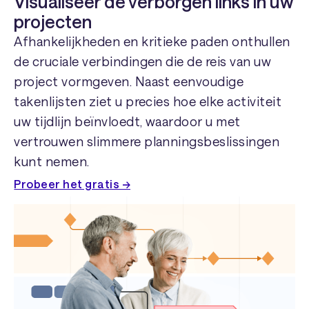
Visualiseer de verborgen links in uw
projecten
Afhankelijkheden en kritieke paden onthullen
de cruciale verbindingen die de reis van uw
project vormgeven. Naast eenvoudige
takenlijsten ziet u precies hoe elke activiteit
uw tijdlijn beïnvloedt, waardoor u met
vertrouwen slimmere planningsbeslissingen
kunt nemen.
Probeer het gratis →