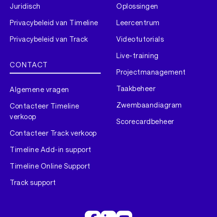
Juridisch
Oplossingen
Privacybeleid van Timeline
Leercentrum
Privacybeleid van Track
Videotutorials
Live-training
CONTACT
Projectmanagement
Taakbeheer
Algemene vragen
Zwembaandiagram
Contacteer Timeline
verkoop
Scorecardbeheer
Contacteer Track verkoop
Timeline Add-in support
Timeline Online Support
Track support