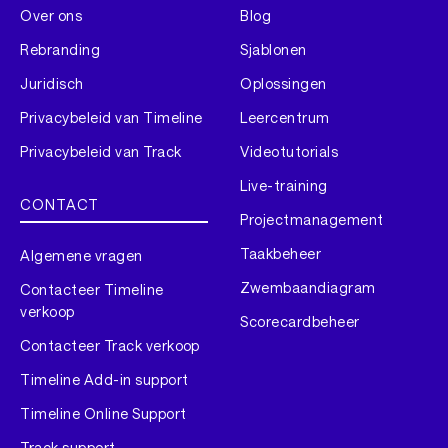
Over ons
Blog
Rebranding
Sjablonen
Juridisch
Oplossingen
Privacybeleid van Timeline
Leercentrum
Privacybeleid van Track
Videotutorials
Live-training
CONTACT
Projectmanagement
Taakbeheer
Algemene vragen
Zwembaandiagram
Contacteer Timeline
verkoop
Scorecardbeheer
Contacteer Track verkoop
Timeline Add-in support
Timeline Online Support
Track support