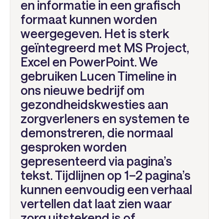
en informatie in een grafisch
formaat kunnen worden
weergegeven. Het is sterk
geïntegreerd met MS Project,
Excel en PowerPoint. We
gebruiken Lucen Timeline in
ons nieuwe bedrijf om
gezondheidskwesties aan
zorgverleners en systemen te
demonstreren, die normaal
gesproken worden
gepresenteerd via pagina’s
tekst. Tijdlijnen op 1–2 pagina’s
kunnen eenvoudig een verhaal
vertellen dat laat zien waar
zorg uitstekend is of