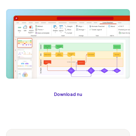
Download nu