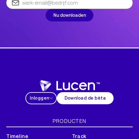
Inloggen
Download de bèta
PRODUCTEN
Timeline
Track