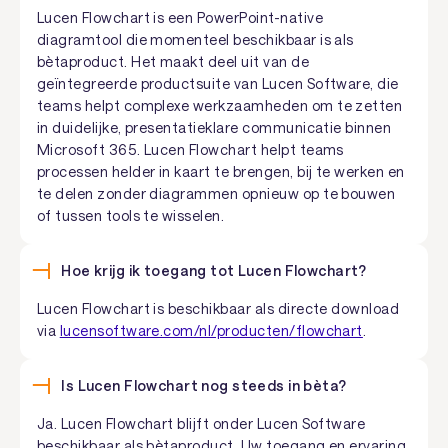
Lucen Flowchart is een PowerPoint-native
diagramtool die momenteel beschikbaar is als
bètaproduct. Het maakt deel uit van de
geïntegreerde productsuite van Lucen Software, die
teams helpt complexe werkzaamheden om te zetten
in duidelijke, presentatieklare communicatie binnen
Microsoft 365. Lucen Flowchart helpt teams
processen helder in kaart te brengen, bij te werken en
te delen zonder diagrammen opnieuw op te bouwen
of tussen tools te wisselen.
Hoe krijg ik toegang tot Lucen Flowchart?
Lucen Flowchart is beschikbaar als directe download
via
lucensoftware.com/nl/producten/flowchart
.
Is Lucen Flowchart nog steeds in bèta?
Ja. Lucen Flowchart blijft onder Lucen Software
beschikbaar als bètaproduct. Uw toegang en ervaring