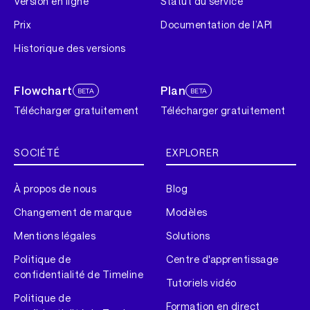
Version en ligne
Statut du service
Prix
Documentation de l’API
Historique des versions
Flowchart
Plan
BETA
BETA
Télécharger gratuitement
Télécharger gratuitement
SOCIÉTÉ
EXPLORER
À propos de nous
Blog
Changement de marque
Modèles
Mentions légales
Solutions
Politique de
Centre d'apprentissage
confidentialité de Timeline
Tutoriels vidéo
Politique de
Formation en direct