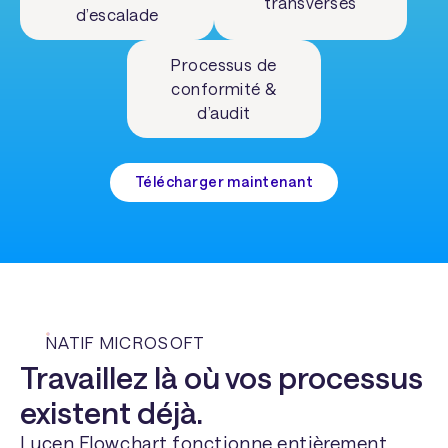
transverses
d’escalade
Processus de
conformité &
d’audit
Télécharger maintenant
NATIF MICROSOFT
Travaillez là où vos processus
existent déjà.
Lucen Flowchart fonctionne entièrement