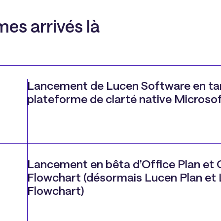
s arrivés là
Lancement de Lucen Software en ta
plateforme de clarté native Microso
Lancement en bêta d’Office Plan et 
Flowchart (désormais Lucen Plan et
Flowchart)