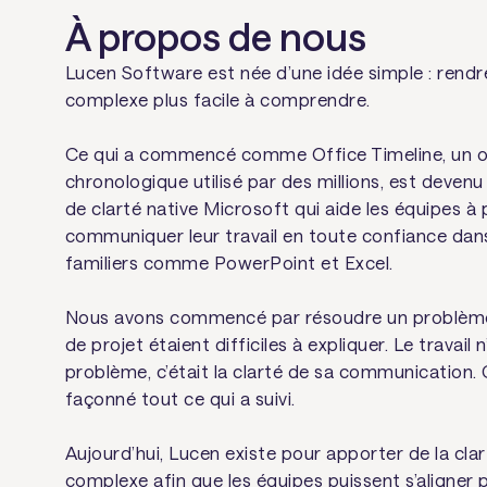
À propos de nous
Lucen Software est née d’une idée simple : rendre 
complexe plus facile à comprendre.
Ce qui a commencé comme Office Timeline, un out
chronologique utilisé par des millions, est deven
de clarté native Microsoft qui aide les équipes à pl
communiquer leur travail en toute confiance dans
familiers comme PowerPoint et Excel.
Nous avons commencé par résoudre un problème s
de projet étaient difficiles à expliquer. Le travail n
problème, c’était la clarté de sa communication. 
façonné tout ce qui a suivi.
Aujourd’hui, Lucen existe pour apporter de la clar
complexe afin que les équipes puissent s’aligner 