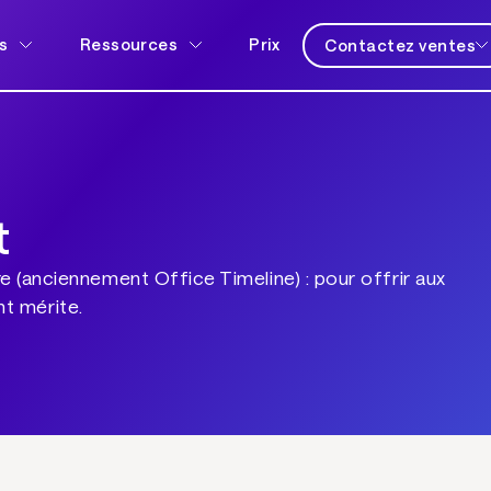
s
Ressources
Prix
Contactez ventes
t
 (anciennement Office Timeline) : pour offrir aux
nt mérite.