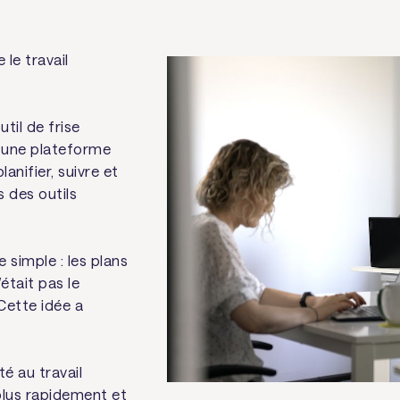
le travail
il de frise
u une plateforme
anifier, suivre et
 des outils
imple : les plans
’était pas le
Cette idée a
té au travail
plus rapidement et