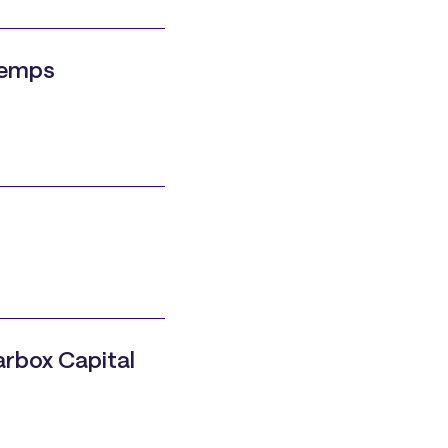
 temps
arbox Capital