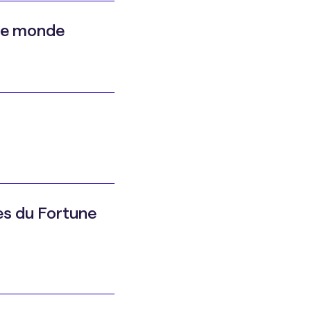
s le monde
es du Fortune