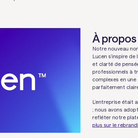
À propos
Notre nouveau nom r
Lucen
s’inspire de 
et clarté de pensée.
professionnels à t
complexes en une 
parfaitement clair
L’entreprise était
; nous avons adop
refléter notre pla
plus sur le rebrand