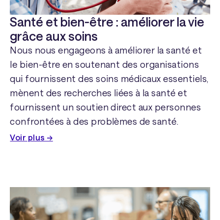
Santé et bien-être : améliorer la vie
grâce aux soins
Nous nous engageons à améliorer la santé et
le bien-être en soutenant des organisations
qui fournissent des soins médicaux essentiels,
mènent des recherches liées à la santé et
fournissent un soutien direct aux personnes
confrontées à des problèmes de santé.
Voir plus →
Doctors Without Borders →
Fournir des soins médicaux d'urgence
dans les zones de conflit et les régions
touchées par des épidémies.
Glioblastoma Foundation →