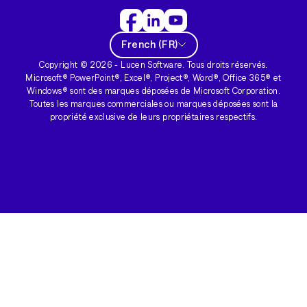
French
(
FR
)
Copyright ©
2026
- Lucen Software. Tous droits réservés.
Microsoft® PowerPoint®, Excel®, Project®, Word®, Office 365® et
Windows® sont des marques déposées de Microsoft Corporation.
Toutes les marques commerciales ou marques déposées sont la
propriété exclusive de leurs propriétaires respectifs.