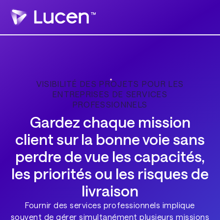
VISIBILITÉ DES PROJETS POUR LES
ENTREPRISES DE SERVICES
PROFESSIONNELS
Gardez chaque mission
client sur la bonne voie sans
perdre de vue les capacités,
les priorités ou les risques de
livraison
Fournir des services professionnels implique
souvent de gérer simultanément plusieurs missions