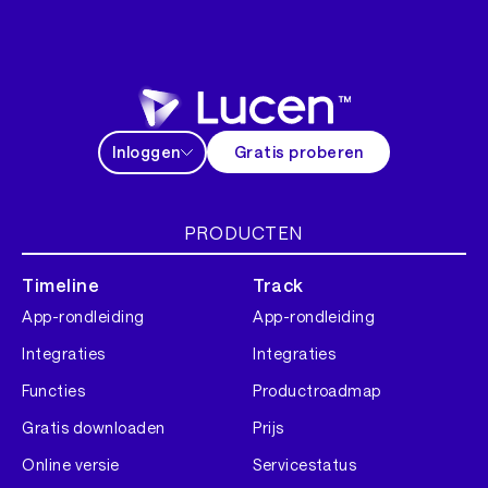
Inloggen
Gratis proberen
PRODUCTEN
Timeline
Track
App-rondleiding
App-rondleiding
Integraties
Integraties
Functies
Productroadmap
Gratis downloaden
Prijs
Online versie
Servicestatus