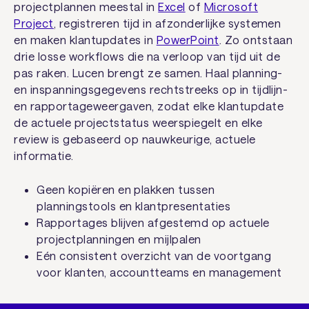
projectplannen meestal in
Excel
of
Microsoft
Project
, registreren tijd in afzonderlijke systemen
en maken klantupdates in
PowerPoint
. Zo ontstaan
drie losse workflows die na verloop van tijd uit de
pas raken. Lucen brengt ze samen. Haal planning-
en inspanningsgegevens rechtstreeks op in tijdlijn-
en rapportageweergaven, zodat elke klantupdate
de actuele projectstatus weerspiegelt en elke
review is gebaseerd op nauwkeurige, actuele
informatie.
Geen kopiëren en plakken tussen
planningstools en klantpresentaties
Rapportages blijven afgestemd op actuele
projectplanningen en mijlpalen
Eén consistent overzicht van de voortgang
voor klanten, accountteams en management