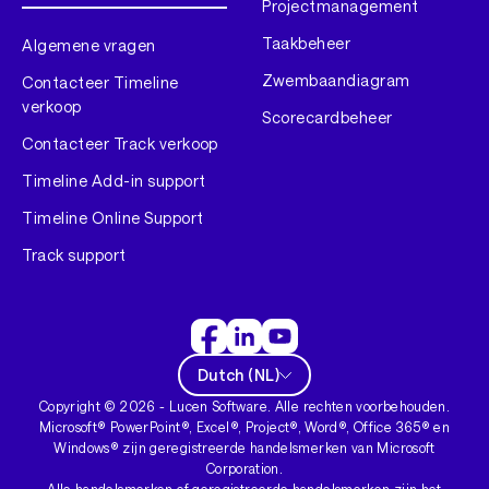
Projectmanagement
Taakbeheer
Algemene vragen
Zwembaandiagram
Contacteer Timeline
verkoop
Scorecardbeheer
Contacteer Track verkoop
Timeline Add-in support
Timeline Online Support
Track support
Dutch
(
NL
)
Copyright ©
2026
- Lucen Software. Alle rechten voorbehouden.
Microsoft® PowerPoint®, Excel®, Project®, Word®, Office 365® en
Windows® zijn geregistreerde handelsmerken van Microsoft
Corporation.