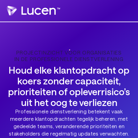
PROJECTINZICHT VOOR ORGANISATIES
IN DE PROFESSIONELE DIENSTVERLENING
Houd elke klantopdracht op
koers zonder capaciteit,
prioriteiten of opleverrisico’s
uit het oog te verliezen
Professionele dienstverlening betekent vaak
meerdere klantopdrachten tegelijk beheren, met
gedeelde teams, veranderende prioriteiten en
stakeholders die regelmatig updates verwachten.