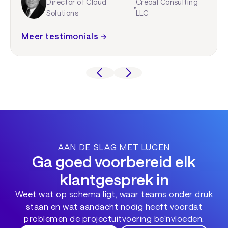
Director of Cloud
Creoal Consulting
Solutions
LLC
Meer testimonials →
AAN DE SLAG MET LUCEN
Ga goed voorbereid elk
klantgesprek in
Weet wat op schema ligt, waar teams onder druk
staan en wat aandacht nodig heeft voordat
problemen de projectuitvoering beïnvloeden.