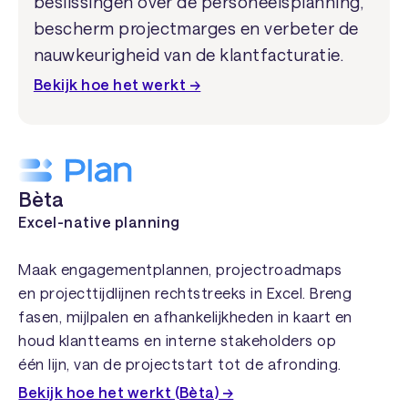
beslissingen over de personeelsplanning,
bescherm projectmarges en verbeter de
nauwkeurigheid van de klantfacturatie.
Bekijk hoe het werkt →
Bèta
Excel-native planning
Maak engagementplannen, projectroadmaps
en projecttijdlijnen rechtstreeks in Excel. Breng
fasen, mijlpalen en afhankelijkheden in kaart en
houd klantteams en interne stakeholders op
één lijn, van de projectstart tot de afronding.
Bekijk hoe het werkt (Bèta) →