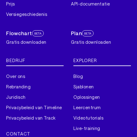
Prijs
API-documentatie
Versiegeschiedenis
Flowchart
Plan
BETA
BETA
Gratis downloaden
Gratis downloaden
BEDRIJF
EXPLORER
Over ons
Blog
Rebranding
Sjablonen
Juridisch
Oplossingen
Privacybeleid van Timeline
Leercentrum
Privacybeleid van Track
Videotutorials
Live-training
CONTACT