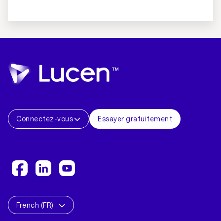
Connectez-vous
Essayer gratuitement
French (FR)