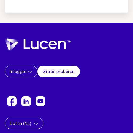
Inloggen
Gratis proberen
Dutch (NL)