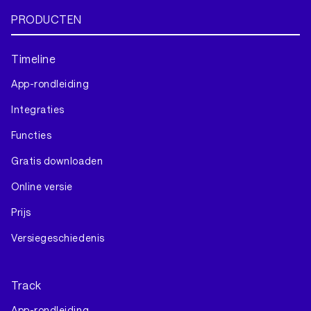
PRODUCTEN
Timeline
App-rondleiding
Integraties
Functies
Gratis downloaden
Online versie
Prijs
Versiegeschiedenis
Track
App-rondleiding