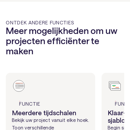
ONTDEK ANDERE FUNCTIES
Meer mogelijkheden om uw
projecten efficiënter te
maken
FUNCTIE
FUNC
Meerdere tijdschalen
Klaar-v
sjablon
Bekijk uw project vanuit elke hoek.
Toon verschillende
Begin sne