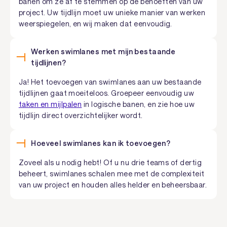
banen om ze af te stemmen op de behoeften van uw
project. Uw tijdlijn moet uw unieke manier van werken
weerspiegelen, en wij maken dat eenvoudig.
Werken swimlanes met mijn bestaande
tijdlijnen?
Ja! Het toevoegen van swimlanes aan uw bestaande
tijdlijnen gaat moeiteloos. Groepeer eenvoudig uw
taken en mijlpalen
in logische banen, en zie hoe uw
tijdlijn direct overzichtelijker wordt.
Hoeveel swimlanes kan ik toevoegen?
Zoveel als u nodig hebt! Of u nu drie teams of dertig
beheert, swimlanes schalen mee met de complexiteit
van uw project en houden alles helder en beheersbaar.