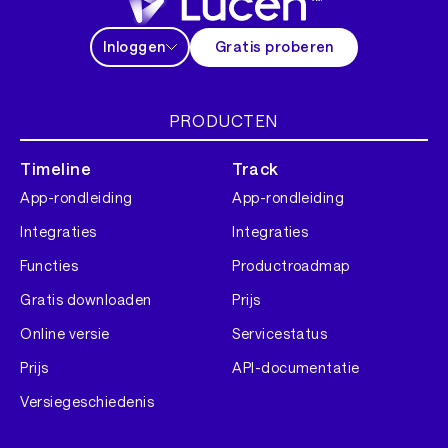
Inloggen
Gratis proberen
PRODUCTEN
Timeline
Track
App-rondleiding
App-rondleiding
Integraties
Integraties
Functies
Productroadmap
Gratis downloaden
Prijs
Online versie
Servicestatus
Prijs
API-documentatie
Versiegeschiedenis