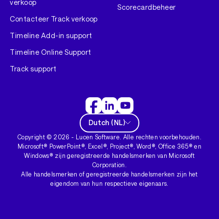
verkoop
Scorecardbeheer
Contacteer Track verkoop
Timeline Add-in support
Timeline Online Support
Track support
Dutch
(
NL
)
Copyright ©
2026
- Lucen Software. Alle rechten voorbehouden.
Microsoft® PowerPoint®, Excel®, Project®, Word®, Office 365® en
Windows® zijn geregistreerde handelsmerken van Microsoft
Corporation.
Alle handelsmerken of geregistreerde handelsmerken zijn het
eigendom van hun respectieve eigenaars.