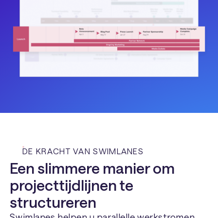
DE KRACHT VAN SWIMLANES
Een slimmere manier om
projecttijdlijnen te
structureren
Swimlanes helpen u parallelle werkstromen