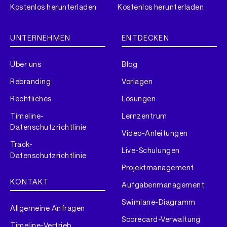
Kostenlos herunterladen
Kostenlos herunterladen
UNTERNEHMEN
ENTDECKEN
Über uns
Blog
Rebranding
Vorlagen
Rechtliches
Lösungen
Timeline-
Lernzentrum
Datenschutzrichtlinie
Video-Anleitungen
Track-
Live-Schulungen
Datenschutzrichtlinie
Projektmanagement
KONTAKT
Aufgabenmanagement
Swimlane-Diagramm
Allgemeine Anfragen
Scorecard-Verwaltung
Timeline-Vertrieb