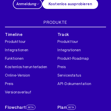
Anmeldung
Kostenlos ausprobieren
PRODUKTE
Timeline
Track
Produkttour
Produkttour
Integrationen
Integrationen
Funktionen
Produkt-Roadmap
Kostenlos herunterladen
Preis
Online-Version
Servicestatus
Preis
API-Dokumentation
Versionsverlauf
Flowchart
Plan
BETA
BETA