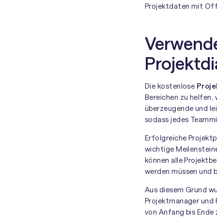
Projektdaten mit Of
Verwende
Projektd
Die kostenlose
Proj
Bereichen zu helfen, 
überzeugende und lei
sodass jedes Teammit
Erfolgreiche Projekt
wichtige Meilenstein
können alle Projektbe
werden müssen und b
Aus diesem Grund wu
Projektmanager und Pl
von Anfang bis Ende z