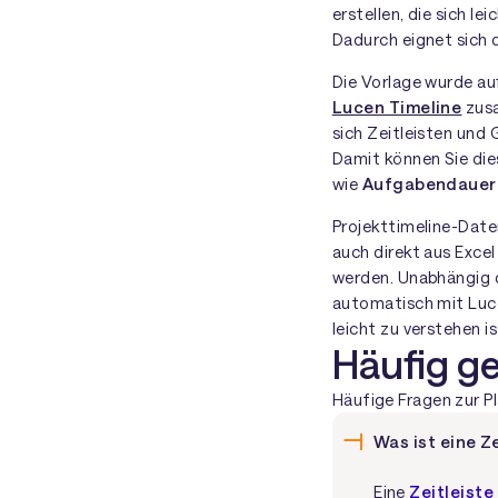
erstellen, die sich 
Dadurch eignet sich 
Die Vorlage wurde au
Lucen Timeline
zus
sich Zeitleisten und
Damit können Sie die
wie
Aufgabendauern
Projekttimeline-Date
auch direkt aus Exce
werden. Unabhängig d
automatisch mit Lucen
leicht zu verstehen is
Häufig ge
Häufige Fragen zur Pl
Was ist eine Z
Eine
Zeitleiste