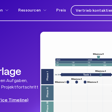
en
Ressourcen
Preis
Vertrieb kontaktie
rlage
igen Aufgaben,
 Projektfortschritt
ice Timeline)