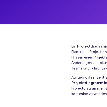
Ein
Projektdiagram
Planer und Projektma
Phasen eines Projekt
Änderungen zu dokum
Teams und Führungsk
Aufgrund ihrer zentra
Projektdiagramm
im
Projektdiagrammen so
kostenlos verwenden