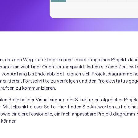
m
, das den Weg zur erfolgreichen Umsetzung eines Projekts klar d
nager ein wichtiger Orientierungspunkt. Indem sie eine
Zeitleist
s von Anfang bis Ende abbildet, eignen sich Projektdiagramme h
entieren, Fortschritte zu verfolgen und den Projektstatus ge
räften zu kommunizieren.
len Rolle bei der Visualisierung der Struktur erfolgreicher Proje
 Mittelpunkt dieser Seite. Hier finden Sie Antworten auf die h
wie eine professionelle, einfach anpassbare Projektdiagramm-V
 können.