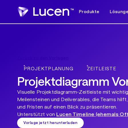
Produkte
Lösung
Zurück zu den Vorlagen
PROJEKTPLANUNG
ZEITLEISTE
Projektdiagramm Vo
Visuelle Projektdiagramm-Zeitleiste mit wicht
Meilensteinen und Deliverables, die Teams hilft,
und Fristen auf einen Blick zu präsentieren.
Unterstützt von
Lucen Timeline (ehemals Off
Vorlage jetzt herunterladen