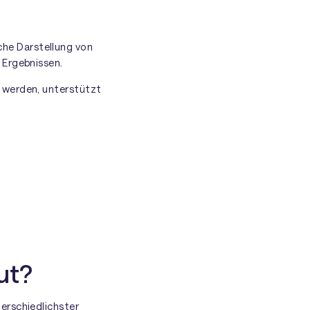
che Darstellung von
 Ergebnissen.
 werden, unterstützt
ut?
erschiedlichster