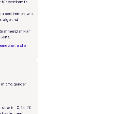
r für bestimmte
 zu bestimmen, wie
bfolge und
ßnahmenplan klar
 Seite.
eine Zeitleiste
le mit folgender
 oder 5, 10, 15, 20
m bestimmen).