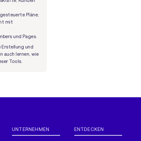
gskräfte, Kunden
ngesteuerte Pläne;
nt mit
mbers und Pages.
 Erstellung und
n auch lernen, wie
eser Tools.
UNTERNEHMEN
ENTDECKEN