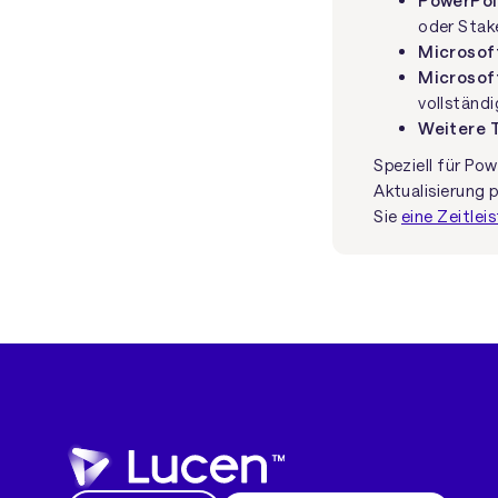
PowerPoi
oder Stak
Microsof
Microsof
vollständ
Weitere 
Speziell für Po
Aktualisierung 
Sie
eine Zeitleis