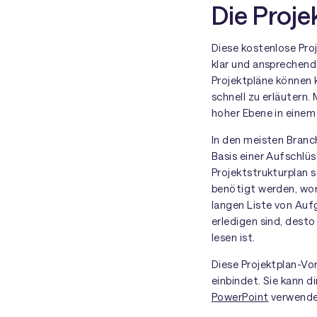
Die Proj
Diese kostenlose Pro
klar und ansprechend
Projektpläne können k
schnell zu erläutern.
hoher Ebene in einem 
In den meisten Branc
Basis einer Aufschlüs
Projektstrukturplan s
benötigt werden, wora
langen Liste von Auf
erledigen sind, desto
lesen ist.
Diese Projektplan-Vor
einbindet. Sie kann d
PowerPoint
verwende