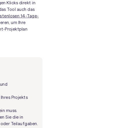
en Klicks direkt in
 das Tool auch das
stenlosen 14-Tage-
eren, um Ihre
nt-Projektplan
 und
Ihres Projekts
ein muss.
n Sie die in
n oder Teilaufgaben.