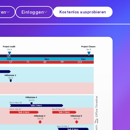
ren
Einloggen
Kostenlos ausprobieren