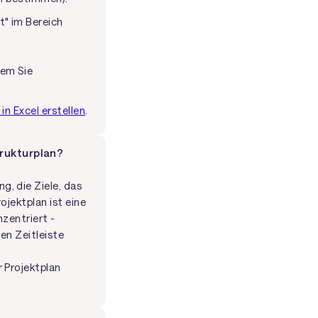
t" im Bereich
dem Sie
 in Excel erstellen
.
trukturplan?
, die Ziele, das
ojektplan ist eine
zentriert -
en Zeitleiste
 Projektplan