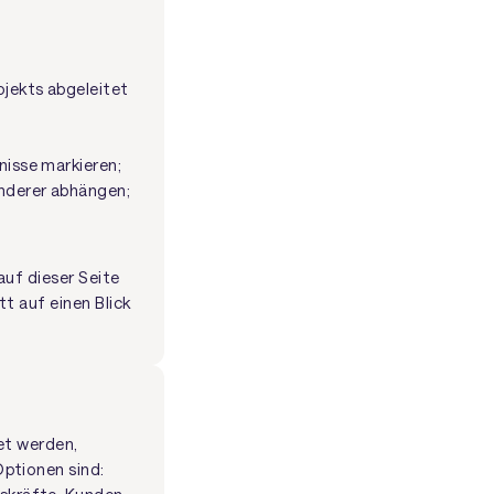
ojekts abgeleitet
nisse markieren;
nderer abhängen;
 auf dieser Seite
t auf einen Blick
et werden,
ptionen sind: