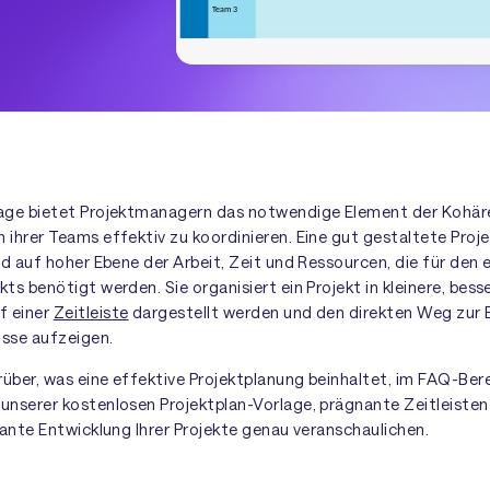
lage bietet Projektmanagern das notwendige Element der Kohär
 ihrer Teams effektiv zu koordinieren. Eine gut gestaltete Proj
ild auf hoher Ebene der Arbeit, Zeit und Ressourcen, die für den 
kts benötigt werden. Sie organisiert ein Projekt in kleinere, bes
f einer
Zeitleiste
dargestellt werden und den direkten Weg zur 
sse aufzeigen.
über, was eine effektive Projektplanung beinhaltet, im FAQ-Bere
 unserer kostenlosen Projektplan-Vorlage, prägnante Zeitleisten
plante Entwicklung Ihrer Projekte genau veranschaulichen.