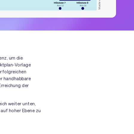
enz, um die
ektplan-Vorlage
erfolgreichen
ser handhabbare
Erreichung der
ich weiter unten,
 auf hoher Ebene zu