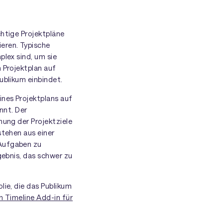
chtige Projektpläne
eren. Typische
plex sind, um sie
 Projektplan auf
ublikum einbindet.
ines Projektplans auf
nnt. Der
hung der Projektziele
stehen aus einer
 Aufgaben zu
gebnis, das schwer zu
lie, die das Publikum
n Timeline Add-in für