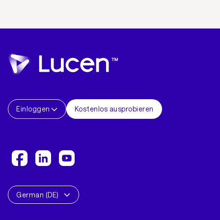
Einloggen
Kostenlos ausprobieren
German (DE)