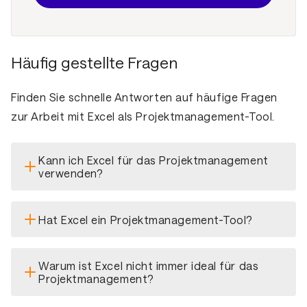
Häufig gestellte Fragen
Finden Sie schnelle Antworten auf häufige Fragen
zur Arbeit mit Excel als Projektmanagement-Tool.
Kann ich Excel für das Projektmanagement
verwenden?
Hat Excel ein Projektmanagement-Tool?
Warum ist Excel nicht immer ideal für das
Projektmanagement?