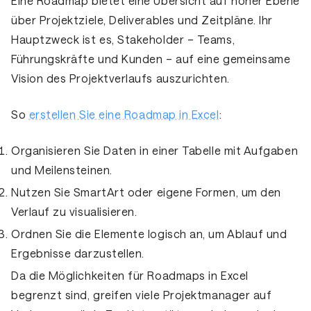
Eine Roadmap bietet eine Übersicht auf hoher Ebene
über Projektziele, Deliverables und Zeitpläne. Ihr
Hauptzweck ist es, Stakeholder – Teams,
Führungskräfte und Kunden – auf eine gemeinsame
Vision des Projektverlaufs auszurichten.
So
erstellen Sie eine Roadmap in Excel
:
Organisieren Sie Daten in einer Tabelle mit Aufgaben
und Meilensteinen.
Nutzen Sie
SmartArt
oder eigene Formen, um den
Verlauf zu visualisieren.
Ordnen Sie die Elemente logisch an, um Ablauf und
Ergebnisse darzustellen.
Da die Möglichkeiten für Roadmaps in Excel
begrenzt sind, greifen viele Projektmanager auf