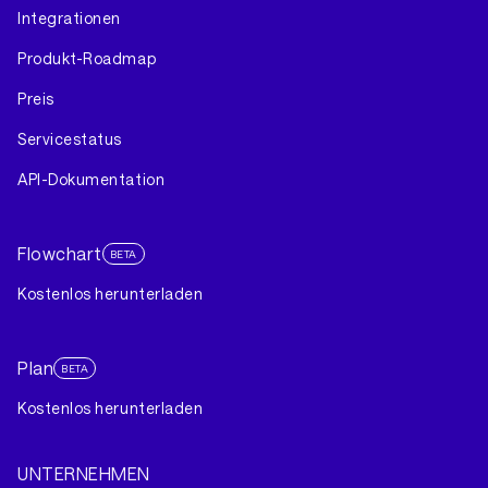
Integrationen
Produkt-Roadmap
Preis
Servicestatus
API-Dokumentation
Flowchart
BETA
Kostenlos herunterladen
Plan
BETA
Kostenlos herunterladen
UNTERNEHMEN