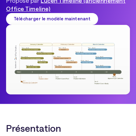
Proposé par
Lucen Timeline (anciennement
Office Timeline)
Télécharger le modèle maintenant
Présentation