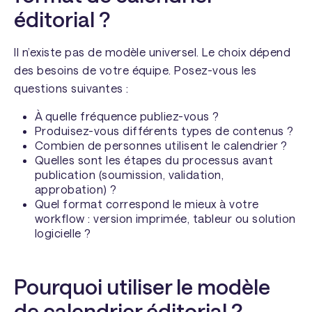
éditorial ?
Il n’existe pas de modèle universel. Le choix dépend
des besoins de votre équipe. Posez-vous les
questions suivantes :
À quelle fréquence publiez-vous ?
Produisez-vous différents types de contenus ?
Combien de personnes utilisent le calendrier ?
Quelles sont les étapes du processus avant
publication (soumission, validation,
approbation) ?
Quel format correspond le mieux à votre
workflow : version imprimée, tableur ou solution
logicielle ?
Pourquoi utiliser le modèle
de calendrier éditorial ?