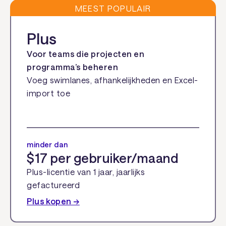
MEEST POPULAIR
Plus
Voor teams die projecten en
programma’s beheren
Voeg swimlanes, afhankelijkheden en Excel-
import toe
minder dan
$17 per gebruiker/maand
Plus-licentie van 1 jaar, jaarlijks
gefactureerd
Plus kopen →