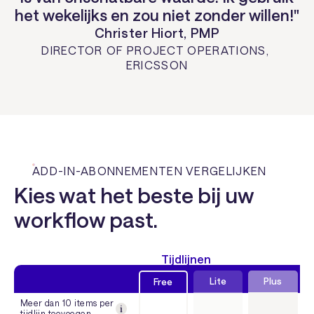
het wekelijks en zou niet zonder willen!"
Christer Hiort, PMP
DIRECTOR OF PROJECT OPERATIONS
,
ERICSSON
ADD-IN-ABONNEMENTEN VERGELIJKEN
Kies wat het beste bij uw
workflow past.
Tijdlijnen
Lite
Plus
Free
Meer dan 10 items per
tijdlijn toevoegen