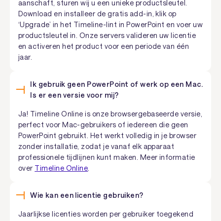
aanschaft, sturen wij u een unieke productsleutel.
Download en installeer de gratis add-in, klik op
‘Upgrade’ in het Timeline-lint in PowerPoint en voer uw
productsleutel in. Onze servers valideren uw licentie
en activeren het product voor een periode van één
jaar.
Ik gebruik geen PowerPoint of werk op een Mac.
Is er een versie voor mij?
Ja! Timeline Online is onze browsergebaseerde versie,
perfect voor Mac-gebruikers of iedereen die geen
PowerPoint gebruikt. Het werkt volledig in je browser
zonder installatie, zodat je vanaf elk apparaat
professionele tijdlijnen kunt maken. Meer informatie
over
Timeline Online
.
Wie kan een licentie gebruiken?
Jaarlijkse licenties worden per gebruiker toegekend