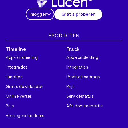
Inloggen
Gratis proberen
PRODUCTEN
Timeline
Track
App-rondleiding
App-rondleiding
Integraties
Integraties
Functies
Productroadmap
Gratis downloaden
Prijs
Online versie
Servicestatus
Prijs
API-documentatie
Versiegeschiedenis