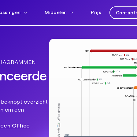
ossingen
Middelen
Prijs
Contacte
DIAGRAMMEN
anceerde
 beknopt overzicht
ijn om een
heen Office