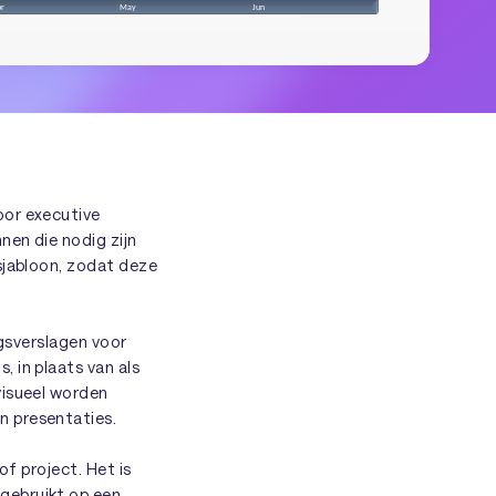
oor executive
nen die nodig zijn
sjabloon, zodat deze
ngsverslagen voor
 in plaats van als
visueel worden
n presentaties.
of project. Het is
gebruikt op een