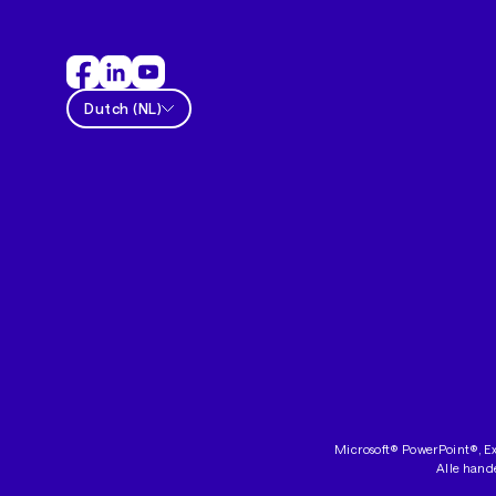
Dutch
(
NL
)
Microsoft® PowerPoint®, Ex
Alle hand