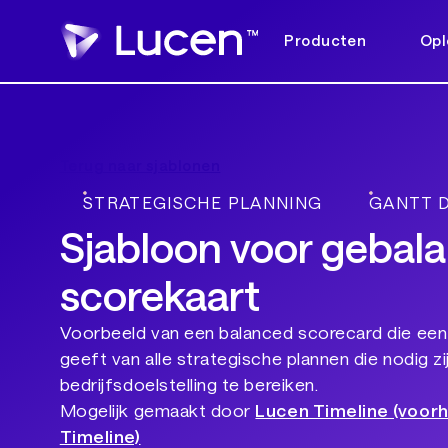
Producten
Opl
Terug naar sjablonen
STRATEGISCHE PLANNING
GANTT 
Sjabloon voor gebal
scorekaart
Voorbeeld van een balanced scorecard die een
geeft van alle strategische plannen die nodig z
bedrijfsdoelstelling te bereiken.
Mogelijk gemaakt door
Lucen Timeline (voor
Timeline)