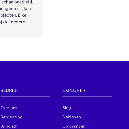
 schaalbaarheid.
management, kan
rojecten. Elke
ij de bredere
BEDRIJF
EXPLORER
Over ons
Blog
Rebranding
Sjablonen
Juridisch
Oplossingen