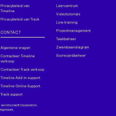
Privacybeleid van
Leercentrum
Timeline
Videotutorials
Privacybeleid van Track
Live-training
Projectmanagement
CONTACT
Taakbeheer
Zwembaandiagram
Algemene vragen
Scorecardbeheer
Contacteer Timeline
verkoop
Contacteer Track verkoop
Timeline Add-in support
Timeline Online Support
Track support
 van Microsoft Corporation.
eigenaars.