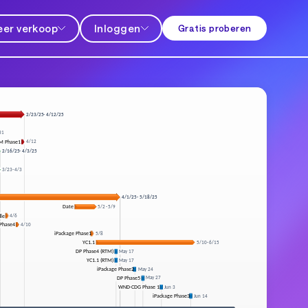
er verkoop
Inloggen
Gratis proberen