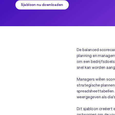
Sjabloon nu downloaden
De balanced scorecar
planning en manageme
om een bedrijfsdoels
snel kan worden aang
Managers willen score
strategische plannen
spreadsheettabellen.
weergegeven als dia'
Dit sjabloon creëert 
ontworpen om de voor