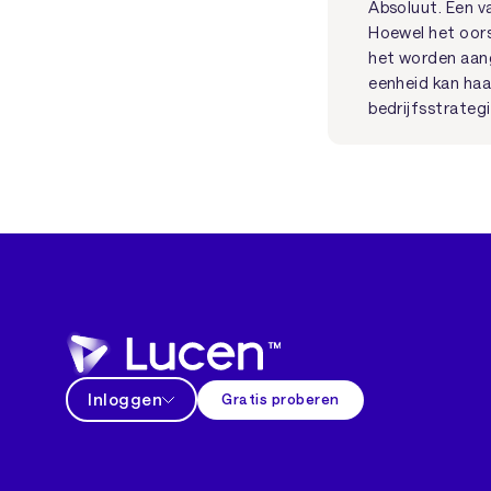
Absoluut. Een v
Hoewel het oor
het worden aange
eenheid kan haa
bedrijfsstrateg
Inloggen
Gratis proberen