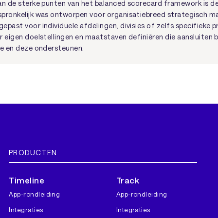
an de sterke punten van het balanced scorecard framework is de
spronkelijk was ontworpen voor organisatiebreed strategisch 
past voor individuele afdelingen, divisies of zelfs specifieke p
r eigen doelstellingen en maatstaven definiëren die aansluiten b
ie en deze ondersteunen.
PRODUCTEN
Timeline
Track
App-rondleiding
App-rondleiding
Integraties
Integraties