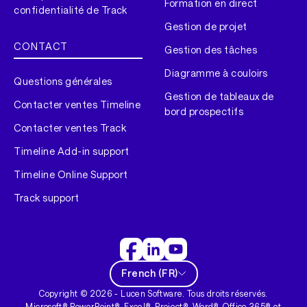
Formation en direct
confidentialité de Track
Gestion de projet
CONTACT
Gestion des tâches
Diagramme à couloirs
Questions générales
Gestion de tableaux de
Contacter ventes Timeline
bord prospectifs
Contacter ventes Track
Timeline Add-in support
Timeline Online Support
Track support
French
(
FR
)
Copyright ©
2026
- Lucen Software. Tous droits réservés.
Microsoft® PowerPoint®, Excel®, Project®, Word®, Office 365® et