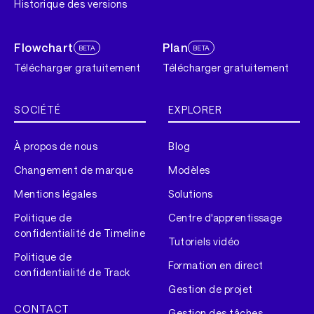
Historique des versions
Flowchart
Plan
BETA
BETA
Télécharger gratuitement
Télécharger gratuitement
SOCIÉTÉ
EXPLORER
À propos de nous
Blog
Changement de marque
Modèles
Mentions légales
Solutions
Politique de
Centre d'apprentissage
confidentialité de Timeline
Tutoriels vidéo
Politique de
Formation en direct
confidentialité de Track
Gestion de projet
CONTACT
Gestion des tâches