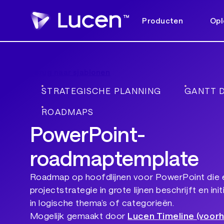
Producten
Opl
Terug naar sjablonen
STRATEGISCHE PLANNING
GANTT 
ROADMAPS
PowerPoint-
roadmaptemplate
Roadmap op hoofdlijnen voor PowerPoint die 
projectstrategie in grote lijnen beschrijft en in
in logische thema’s of categorieën.
Mogelijk gemaakt door
Lucen Timeline (voor