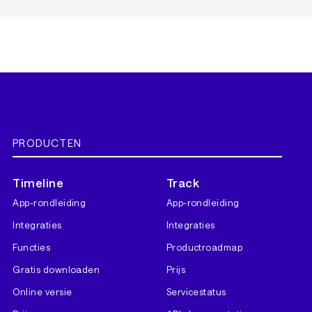
PRODUCTEN
Timeline
Track
App-rondleiding
App-rondleiding
Integraties
Integraties
Functies
Productroadmap
Gratis downloaden
Prijs
Online versie
Servicestatus