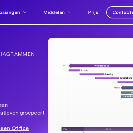
ossingen
Middelen
Prijs
Contacte
DIAGRAMMEN
een
itiatieven groepeert
heen Office