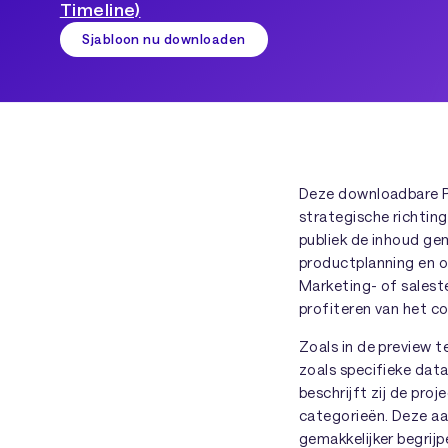
Timeline)
Sjabloon nu downloaden
Deze downloadbare P
strategische richtin
publiek de inhoud g
productplanning en o
Marketing- of sales
profiteren van het co
Zoals in de preview 
zoals specifieke data
beschrijft zij de proj
categorieën. Deze aa
gemakkelijker begrijp