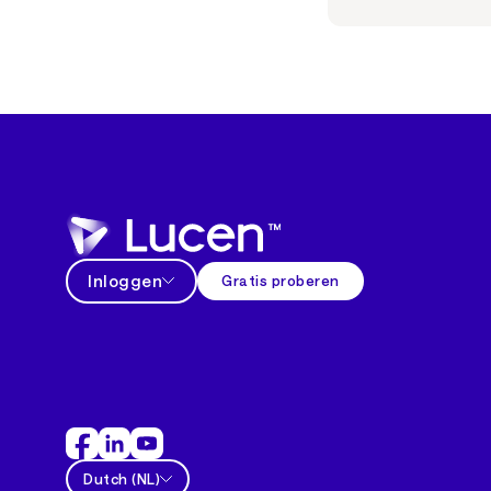
Inloggen
Gratis proberen
Dutch
(
NL
)