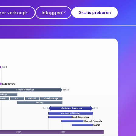
er verkoop
Inloggen
Gratis proberen