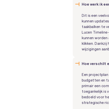
Hoe werk ik e
Dit is een veel
kunnen updates
taakbalken te v
Lucen Timeline-
kunnen worden a
klikken. Dankzi
wijzigingen aan
Hoe verschilt
Een projectplan
budgetten en ta
primair een comm
toegankelijk is 
bedoeld voor he
strategische ri