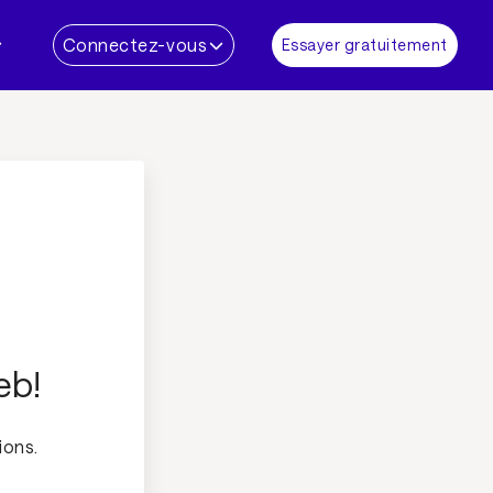
Connectez-vous
Essayer gratuitement
eb!
ions.