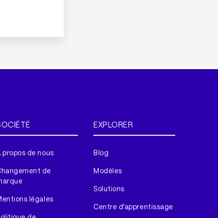
SOCIÉTÉ
EXPLORER
 propos de nous
Blog
Changement de
Modèles
marque
Solutions
entions légales
Centre d'apprentissage
olitique de