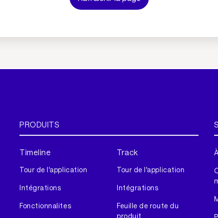
PRODUITS
Timeline
Track
À
Tour de l'application
Tour de l'application
Intégrations
Intégrations
M
Fonctionnalites
Feuille de route du
produit
P