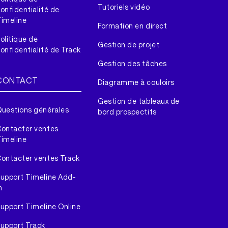
Tutoriels vidéo
onfidentialité de
imeline
Formation en direct
olitique de
Gestion de projet
onfidentialité de Track
Gestion des tâches
CONTACT
Diagramme à couloirs
Gestion de tableaux de
uestions générales
bord prospectifs
ontacter ventes
imeline
ontacter ventes Track
upport Timeline Add-
n
upport Timeline Online
upport Track