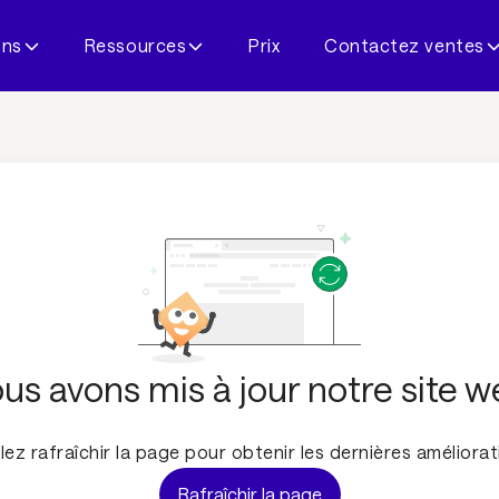
ons
Ressources
Prix
Contactez ventes
us avons mis à jour notre site w
llez rafraîchir la page pour obtenir les dernières améliorat
Rafraîchir la page