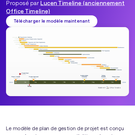
Proposé par
Lucen Timeline (anciennement
Office Timeline)
Télécharger le modèle maintenant
Le modèle de plan de gestion de projet est conçu