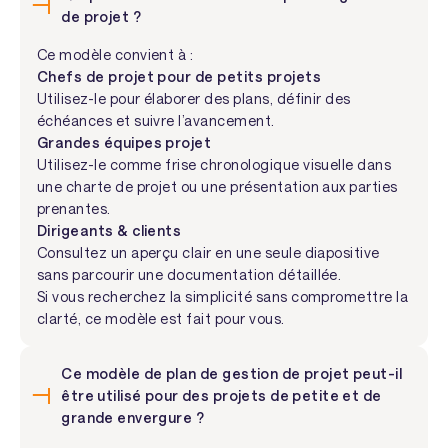
de projet ?
Ce modèle convient à :
Chefs de projet pour de petits projets
Utilisez-le pour élaborer des plans, définir des
échéances et suivre l’avancement.
Grandes équipes projet
Utilisez-le comme frise chronologique visuelle dans
une charte de projet ou une présentation aux parties
prenantes.
Dirigeants & clients
Consultez un aperçu clair en une seule diapositive
sans parcourir une documentation détaillée.
Si vous recherchez la simplicité sans compromettre la
clarté, ce modèle est fait pour vous.
Ce modèle de plan de gestion de projet peut-il
être utilisé pour des projets de petite et de
grande envergure ?