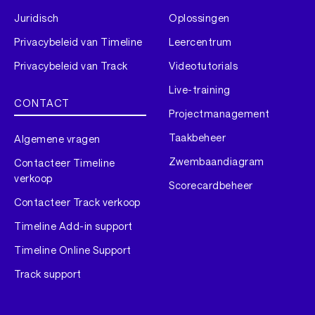
Juridisch
Oplossingen
Privacybeleid van Timeline
Leercentrum
Privacybeleid van Track
Videotutorials
Live-training
CONTACT
Projectmanagement
Taakbeheer
Algemene vragen
Zwembaandiagram
Contacteer Timeline
verkoop
Scorecardbeheer
Contacteer Track verkoop
Timeline Add-in support
Timeline Online Support
Track support