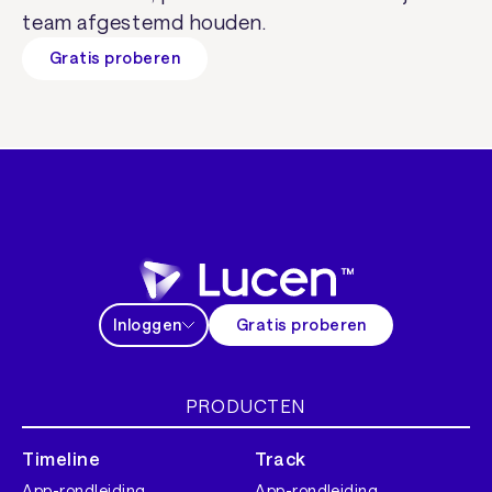
team afgestemd houden.
Gratis proberen
Inloggen
Gratis proberen
PRODUCTEN
Timeline
Track
App-rondleiding
App-rondleiding