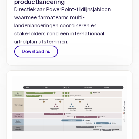
productlancering
Directieklaar PowerPoint-tijdlijnsjabloon
waarmee farmateams multi-
landenlanceringen coördineren en
stakeholders rond één internationaal
uitrolplan afstemmen.
Download nu