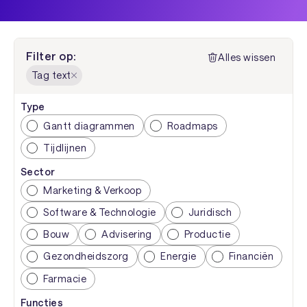
Filter op:
Alles wissen
Tag text
Type
Gantt diagrammen
Roadmaps
Tijdlijnen
Sector
Marketing & Verkoop
Software & Technologie
Juridisch
Bouw
Advisering
Productie
Gezondheidszorg
Energie
Financiën
Farmacie
Functies