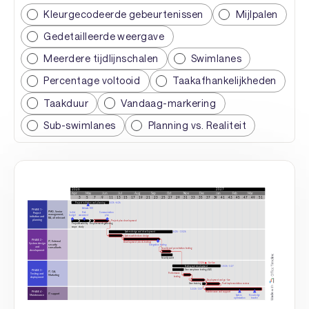
Kleurgecodeerde gebeurtenissen
Mijlpalen
Gedetailleerde weergave
Meerdere tijdlijnschalen
Swimlanes
Percentage voltooid
Taakafhankelijkheden
Taakduur
Vandaag-markering
Sub-swimlanes
Planning vs. Realiteit