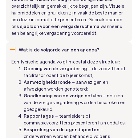
overzichtelijk en gemakkelijk te begrijpen zijn. Visuele
hulpmiddelen en grafieken zijn vaak de beste manier
om deze informatie te presenteren. Gebruik daarom
ons
sjabloon voor een vergaderschema
wanneer u
een belangrijke vergadering voorbereidt.
Wat is de volgorde van een agenda?
Een typische agenda volgt meestal deze structuur:
Opening van de vergadering
– de voorzitter of
facilitator opent de bijeenkomst;
Aanwezigheidsronde
– aanwezigen en
afwezigen worden genoteerd;
Goedkeuring van de vorige notulen
– notulen
van de vorige vergadering worden besproken en
goedgekeurd;
Rapportages
– teamleiders of
commissievoorzitters presenteren hun updates;
Bespreking van de agendapunten
–
onderwerpen worden behandeld volgens