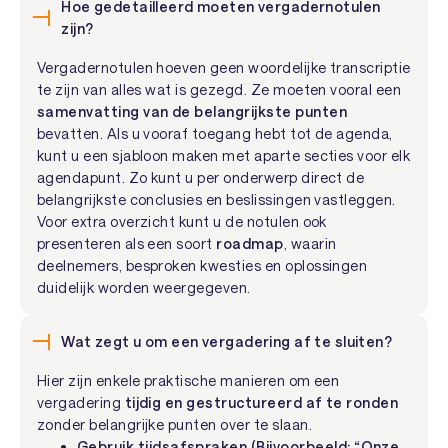
Hoe gedetailleerd moeten vergadernotulen
zijn?
Vergadernotulen hoeven geen woordelijke transcriptie
te zijn van alles wat is gezegd. Ze moeten vooral een
samenvatting van de belangrijkste punten
bevatten. Als u vooraf toegang hebt tot de agenda,
kunt u een sjabloon maken met aparte secties voor elk
agendapunt. Zo kunt u per onderwerp direct de
belangrijkste conclusies en beslissingen vastleggen.
Voor extra overzicht kunt u de notulen ook
presenteren als een soort
roadmap
, waarin
deelnemers, besproken kwesties en oplossingen
duidelijk worden weergegeven.
Wat zegt u om een vergadering af te sluiten?
Hier zijn enkele praktische manieren om een
vergadering
tijdig en gestructureerd af te ronden
zonder belangrijke punten over te slaan.
Gebruik tijdsafspraken (Bijvoorbeeld: “Onze