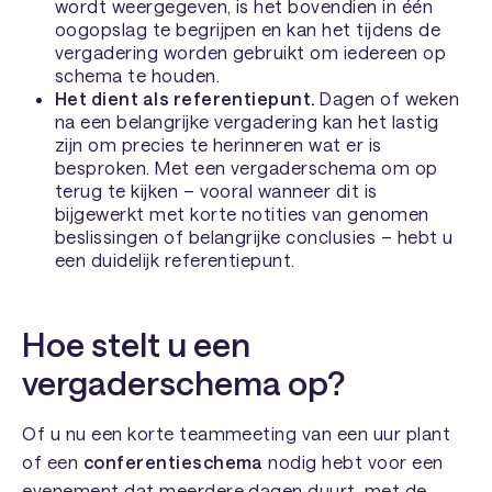
wordt weergegeven, is het bovendien in één
oogopslag te begrijpen en kan het tijdens de
vergadering worden gebruikt om iedereen op
schema te houden.
Het dient als referentiepunt.
Dagen of weken
na een belangrijke vergadering kan het lastig
zijn om precies te herinneren wat er is
besproken. Met een vergaderschema om op
terug te kijken – vooral wanneer dit is
bijgewerkt met korte notities van genomen
beslissingen of belangrijke conclusies – hebt u
een duidelijk referentiepunt.
Hoe stelt u een
vergaderschema op?
Of u nu een korte teammeeting van een uur plant
of een
conferentieschema
nodig hebt voor een
evenement dat meerdere dagen duurt, met de