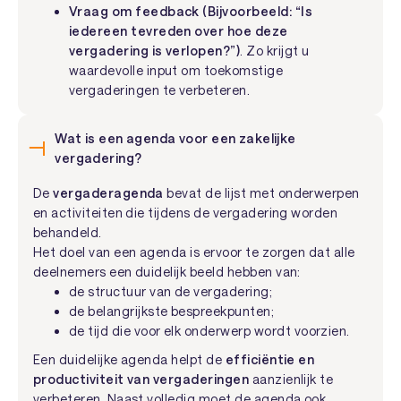
Vraag om feedback (Bijvoorbeeld: “Is
iedereen tevreden over hoe deze
vergadering is verlopen?”)
. Zo krijgt u
waardevolle input om toekomstige
vergaderingen te verbeteren.
Wat is een agenda voor een zakelijke
vergadering?
De
vergaderagenda
bevat de lijst met onderwerpen
en activiteiten die tijdens de vergadering worden
behandeld.
Het doel van een agenda is ervoor te zorgen dat alle
deelnemers een duidelijk beeld hebben van:
de structuur van de vergadering;
de belangrijkste bespreekpunten;
de tijd die voor elk onderwerp wordt voorzien.
Een duidelijke agenda helpt de
efficiëntie en
productiviteit van vergaderingen
aanzienlijk te
verbeteren. Naast volledig moet de agenda ook