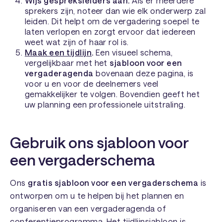
Wijs gespreksleiders aan.
Als er meerdere
sprekers zijn, noteer dan wie elk onderwerp zal
leiden. Dit helpt om de vergadering soepel te
laten verlopen en zorgt ervoor dat iedereen
weet wat zijn of haar rol is.
Maak een tijdlijn
.
Een visueel schema,
vergelijkbaar met het
sjabloon voor een
vergaderagenda
bovenaan deze pagina, is
voor u en voor de deelnemers veel
gemakkelijker te volgen. Bovendien geeft het
uw planning een professionele uitstraling.
Gebruik ons sjabloon voor
een vergaderschema
Ons
gratis sjabloon voor een vergaderschema
is
ontworpen om u te helpen bij het plannen en
organiseren van een vergaderagenda of
conferentieprogramma. Het tijdlijnsjabloon is