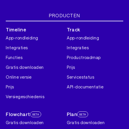
PRODUCTEN
Timeline
Track
App-rondleiding
App-rondleiding
Integraties
Integraties
Functies
Productroadmap
Gratis downloaden
Prijs
Online versie
Servicestatus
Prijs
API-documentatie
Versiegeschiedenis
Flowchart
Plan
BETA
BETA
Gratis downloaden
Gratis downloaden