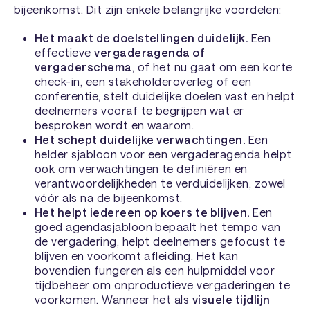
bijeenkomst. Dit zijn enkele belangrijke voordelen:
Het maakt de doelstellingen duidelijk.
Een
effectieve
vergaderagenda of
vergaderschema
, of het nu gaat om een korte
check-in, een stakeholderoverleg of een
conferentie, stelt duidelijke doelen vast en helpt
deelnemers vooraf te begrijpen
wat
er
besproken wordt en
waarom
.
Het schept duidelijke verwachtingen.
Een
helder sjabloon voor een vergaderagenda helpt
ook om verwachtingen te definiëren en
verantwoordelijkheden te verduidelijken, zowel
vóór als na de bijeenkomst.
Het helpt iedereen op koers te blijven.
Een
goed agendasjabloon bepaalt het tempo van
de vergadering, helpt deelnemers gefocust te
blijven en voorkomt afleiding. Het kan
bovendien fungeren als een hulpmiddel voor
tijdbeheer om onproductieve vergaderingen te
voorkomen. Wanneer het als
visuele tijdlijn