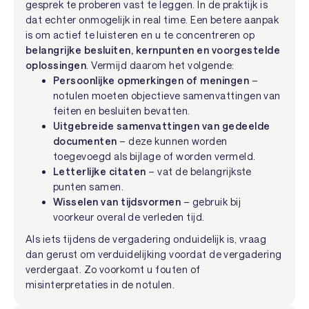
gesprek te proberen vast te leggen. In de praktijk is
dat echter onmogelijk in real time. Een betere aanpak
is om actief te luisteren en u te concentreren op
belangrijke besluiten, kernpunten en voorgestelde
oplossingen
. Vermijd daarom het volgende:
Persoonlijke opmerkingen of meningen
–
notulen moeten objectieve samenvattingen van
feiten en besluiten bevatten.
Uitgebreide samenvattingen van gedeelde
documenten
– deze kunnen worden
toegevoegd als bijlage of worden vermeld.
Letterlijke citaten
– vat de belangrijkste
punten samen.
Wisselen van tijdsvormen
– gebruik bij
voorkeur overal de verleden tijd.
Als iets tijdens de vergadering onduidelijk is, vraag
dan gerust om verduidelijking voordat de vergadering
verdergaat. Zo voorkomt u fouten of
misinterpretaties in de notulen.