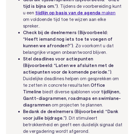
tijd is bijna om.”)
. Tijdens de voorbereiding kunt
u een
tijdlijn op basis van de agenda
maken
om voldoende tijd toe te wijzen aan elke
spreker..
Check bij de deelnemers (Bijvoorbeeld:
“Heeft iemand nog iets toe te voegen of
kunnen we afronden?”)
. Zo voorkomt u dat
belangrijke vragen onbeantwoord blijven.
Stel deadlines voor actiepunten
(Bijvoorbeeld: “Laten we afsluiten met de
actiepunten voor de komende periode.”)
.
Duidelijke deadlines helpen om gesprekken om
te zetten in concrete resultaten.
Office
Timeline
biedt diverse sjablonen voor
tijdlijnen,
Gantt-diagrammen, roadmaps en swimlane-
diagrammen
om projecten te plannen.
Bedank de deelnemers (Bijvoorbeeld: “Dank
voor jullie bijdrage.”)
. Dit stimuleert
betrokkenheid en geeft een duidelijk signaal dat
de vergadering wordt afgerond.