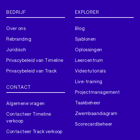
BEDRIJF
EXPLORER
Over ons
Blog
Rebranding
Sjablonen
Juridisch
Oplossingen
Privacybeleid van Timeline
Leercentrum
Privacybeleid van Track
Videotutorials
Live-training
CONTACT
Projectmanagement
Taakbeheer
Algemene vragen
Zwembaandiagram
Contacteer Timeline
verkoop
Scorecardbeheer
Contacteer Track verkoop