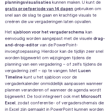
planningsvisualisaties
kunnen maken. U kunt de
gratis proefperiode van 14 dagen
gebruiken om
snel aan de slag te gaan en krachtige visuals te
creëren die uw vergaderingen laten opvallen.
Het
sjabloon voor het vergaderschema
kan
eenvoudig worden aangepast met de visuele
drag-
and-drop-editor
van de PowerPoint-
invoegtoepassing. Hierdoor kan de tijdlijn zeer snel
worden bijgewerkt om wijzigingen tijdens de
planning van een vergadering – of zelfs tijdens de
vergadering zelf – op te vangen. Met
Lucen
Timeline
kunt u het sjabloon voor de
vergaderkalender onmiddellijk aanpassen wanneer
plannen veranderen of wanneer de agenda wordt
bijgewerkt. De tool integreert ook met
Microsoft
Excel
, zodat conferentie- of vergaderschema’s die
in Excel zijn gemaakt in PowerPoint kunnen worden