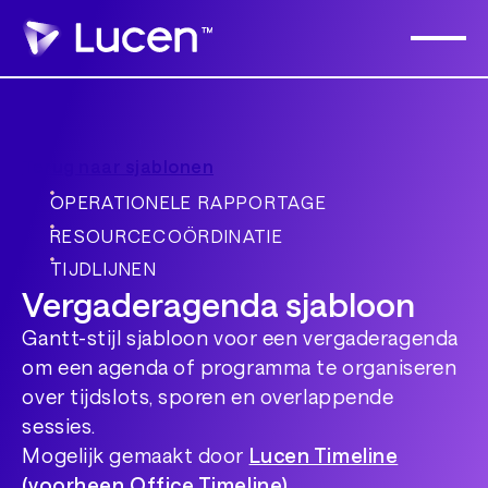
Terug naar sjablonen
OPERATIONELE RAPPORTAGE
RESOURCECOÖRDINATIE
TIJDLIJNEN
Vergaderagenda sjabloon
Gantt-stijl sjabloon voor een vergaderagenda
om een agenda of programma te organiseren
over tijdslots, sporen en overlappende
sessies.
Mogelijk gemaakt door
Lucen Timeline
(voorheen Office Timeline)