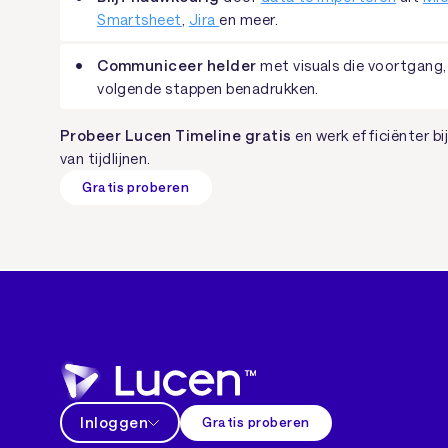
Smartsheet
,
Jira
en meer.
Communiceer helder
met visuals die voortgang,
volgende stappen benadrukken.
Probeer Lucen Timeline gratis
en werk efficiënter b
van tijdlijnen.
Gratis proberen
Inloggen
Gratis proberen