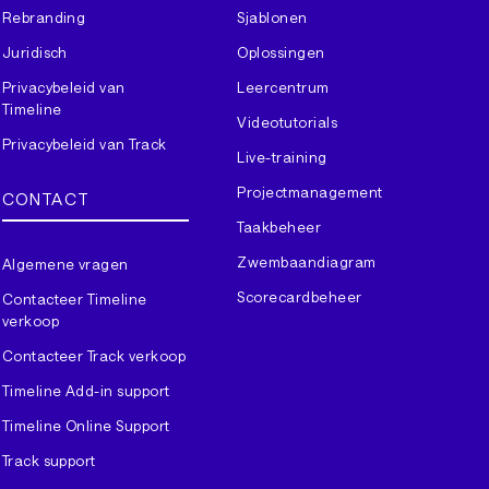
Rebranding
Sjablonen
Juridisch
Oplossingen
Privacybeleid van
Leercentrum
Timeline
Videotutorials
Privacybeleid van Track
Live-training
Projectmanagement
CONTACT
Taakbeheer
Zwembaandiagram
Algemene vragen
Scorecardbeheer
Contacteer Timeline
verkoop
Contacteer Track verkoop
Timeline Add-in support
Timeline Online Support
Track support