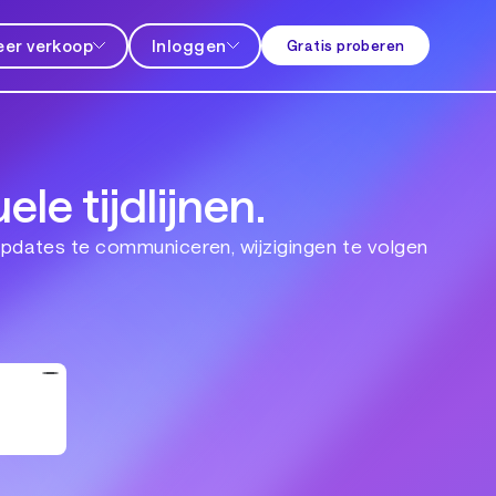
er verkoop
Inloggen
Gratis proberen
le tijdlijnen.
 updates te communiceren, wijzigingen te volgen