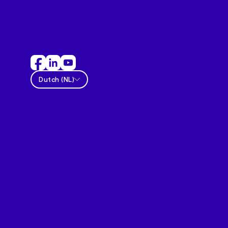
Dutch
(
NL
)