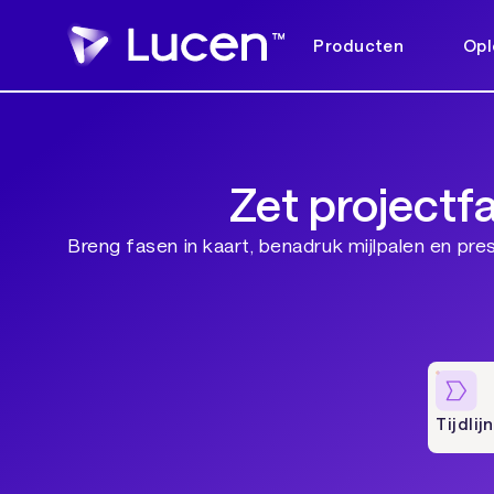
Producten
Opl
Zet projectfa
Breng fasen in kaart, benadruk mijlpalen en pr
Tijdlij