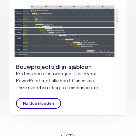
Bouwprojecttijdlijn-sjabloon
Professionele bouwprojecttijdlijn voor
PowerPoint met alle hoofdfasen van
terreinvoorbereiding tot eindinspectie.
Nu downloaden