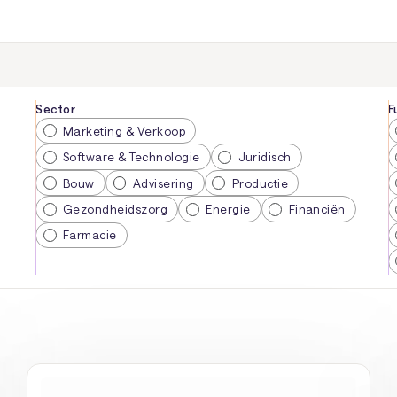
Sector
F
Marketing & Verkoop
Software & Technologie
Juridisch
Bouw
Advisering
Productie
Gezondheidszorg
Energie
Financiën
Farmacie