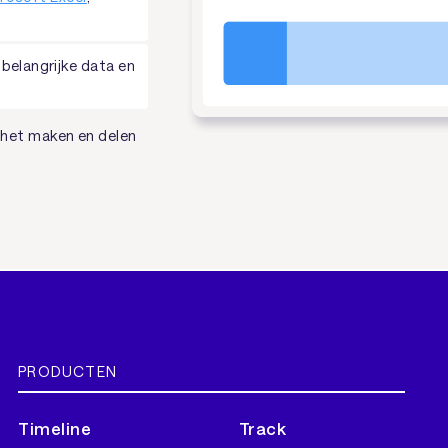
 belangrijke data en
ijhet maken en delen
PRODUCTEN
Timeline
Track