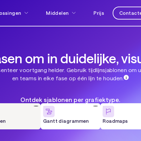
ossingen
Middelen
Prijs
Contacte
sen om in duidelijke, visue
esenteer voortgang helder. Gebruik tijdlijnsjablonen om
en teams in elke fase op één lijn te houden.
Ontdek sjablonen per grafiektype.
nen
Gantt diagrammen
Roadmaps