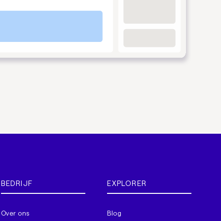
BEDRIJF
EXPLORER
Over ons
Blog