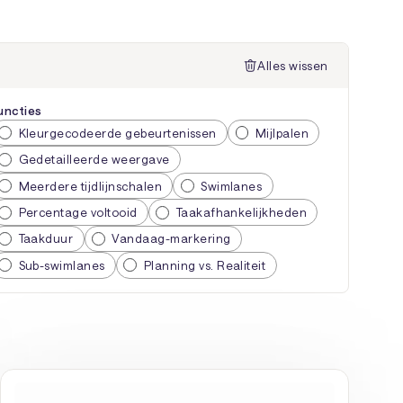
Alles wissen
uncties
Kleurgecodeerde gebeurtenissen
Mijlpalen
Gedetailleerde weergave
Meerdere tijdlijnschalen
Swimlanes
Percentage voltooid
Taakafhankelijkheden
Taakduur
Vandaag-markering
Sub-swimlanes
Planning vs. Realiteit