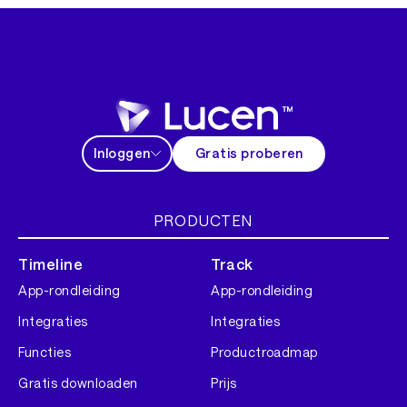
Inloggen
Gratis proberen
PRODUCTEN
Timeline
Track
App-rondleiding
App-rondleiding
Integraties
Integraties
Functies
Productroadmap
Gratis downloaden
Prijs