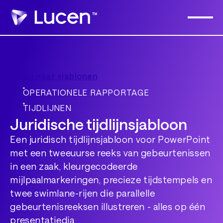
Terug naar sjablonen
OPERATIONELE RAPPORTAGE
TIJDLIJNEN
Juridische tijdlijnsjabloon
Een juridisch tijdlijnsjabloon voor PowerPoint
met een tweeuurse reeks van gebeurtenissen
in een zaak, kleurgecodeerde
mijlpaalmarkeringen, precieze tijdstempels en
twee swimlane-rijen die parallelle
gebeurtenisreeksen illustreren - alles op één
presentatiedia.