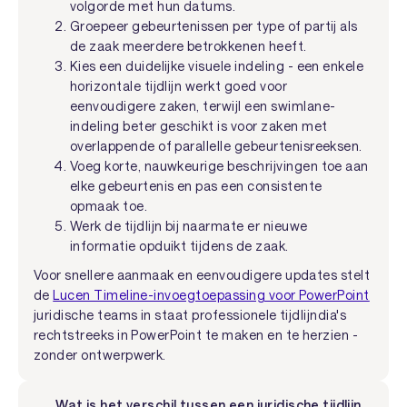
volgorde met hun datums.
Groepeer gebeurtenissen per type of partij als
de zaak meerdere betrokkenen heeft.
Kies een duidelijke visuele indeling - een enkele
horizontale tijdlijn werkt goed voor
eenvoudigere zaken, terwijl een swimlane-
indeling beter geschikt is voor zaken met
overlappende of parallelle gebeurtenisreeksen.
Voeg korte, nauwkeurige beschrijvingen toe aan
elke gebeurtenis en pas een consistente
opmaak toe.
Werk de tijdlijn bij naarmate er nieuwe
informatie opduikt tijdens de zaak.
Voor snellere aanmaak en eenvoudigere updates stelt
de
Lucen Timeline-invoegtoepassing voor PowerPoint
juridische teams in staat professionele tijdlijndia's
rechtstreeks in PowerPoint te maken en te herzien -
zonder ontwerpwerk.
Wat is het verschil tussen een juridische tijdlijn