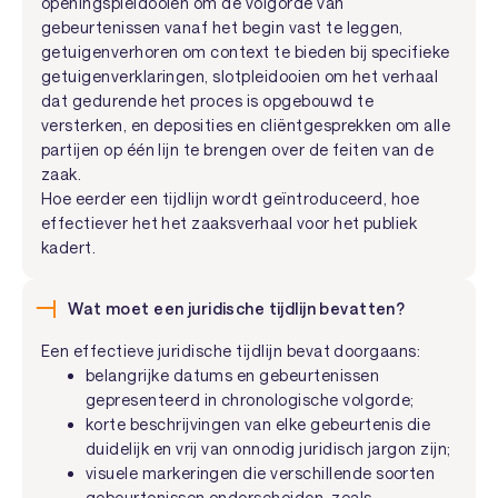
openingspleidooien om de volgorde van
gebeurtenissen vanaf het begin vast te leggen,
getuigenverhoren om context te bieden bij specifieke
getuigenverklaringen, slotpleidooien om het verhaal
dat gedurende het proces is opgebouwd te
versterken, en deposities en cliëntgesprekken om alle
partijen op één lijn te brengen over de feiten van de
zaak.
Hoe eerder een tijdlijn wordt geïntroduceerd, hoe
effectiever het het zaaksverhaal voor het publiek
kadert.
Wat moet een juridische tijdlijn bevatten?
Een effectieve juridische tijdlijn bevat doorgaans:
belangrijke datums en gebeurtenissen
gepresenteerd in chronologische volgorde;
korte beschrijvingen van elke gebeurtenis die
duidelijk en vrij van onnodig juridisch jargon zijn;
visuele markeringen die verschillende soorten
gebeurtenissen onderscheiden, zoals