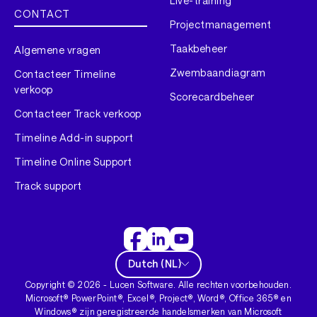
Live-training
CONTACT
Projectmanagement
Taakbeheer
Algemene vragen
Zwembaandiagram
Contacteer Timeline
verkoop
Scorecardbeheer
Contacteer Track verkoop
Timeline Add-in support
Timeline Online Support
Track support
Dutch
(
NL
)
Copyright ©
2026
- Lucen Software. Alle rechten voorbehouden.
Microsoft® PowerPoint®, Excel®, Project®, Word®, Office 365® en
Windows® zijn geregistreerde handelsmerken van Microsoft