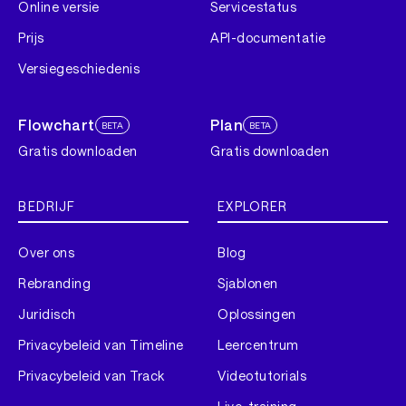
Online versie
Servicestatus
Prijs
API-documentatie
Versiegeschiedenis
Flowchart
Plan
BETA
BETA
Gratis downloaden
Gratis downloaden
BEDRIJF
EXPLORER
Over ons
Blog
Rebranding
Sjablonen
Juridisch
Oplossingen
Privacybeleid van Timeline
Leercentrum
Privacybeleid van Track
Videotutorials