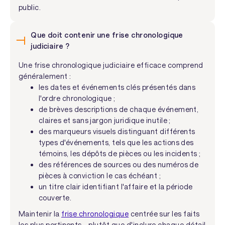
public.
Que doit contenir une frise chronologique
judiciaire ?
Une frise chronologique judiciaire efficace comprend
généralement :
les dates et événements clés présentés dans
l'ordre chronologique ;
de brèves descriptions de chaque événement,
claires et sans jargon juridique inutile ;
des marqueurs visuels distinguant différents
types d'événements, tels que les actions des
témoins, les dépôts de pièces ou les incidents ;
des références de sources ou des numéros de
pièces à conviction le cas échéant ;
un titre clair identifiant l'affaire et la période
couverte.
Maintenir la
frise chronologique
centrée sur les faits
les plus pertinents - plutôt que d'inclure chaque détail