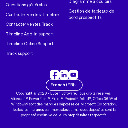
Diagramme à couloirs
Questions générales
Gestion de tableaux de
Contacter ventes Timeline
bord prospectifs
Contacter ventes Track
Timeline Add-in support
Timeline Online Support
Track support
French
(
FR
)
Copyright ©
2026
- Lucen Software. Tous droits réservés.
Microsoft® PowerPoint®, Excel®, Project®, Word®, Office 365® et
Windows® sont des marques déposées de Microsoft Corporation.
Toutes les marques commerciales ou marques déposées sont la
propriété exclusive de leurs propriétaires respectifs.