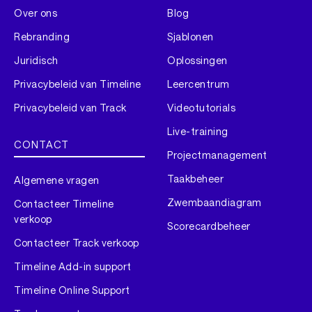
Over ons
Blog
Rebranding
Sjablonen
Juridisch
Oplossingen
Privacybeleid van Timeline
Leercentrum
Privacybeleid van Track
Videotutorials
Live-training
CONTACT
Projectmanagement
Taakbeheer
Algemene vragen
Zwembaandiagram
Contacteer Timeline
verkoop
Scorecardbeheer
Contacteer Track verkoop
Timeline Add-in support
Timeline Online Support