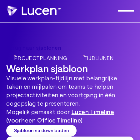
Terug naar sjablonen
PROJECTPLANNING
TIJDLIJNEN
Werkplan sjabloon
Visuele werkplan-tijdlijn met belangrijke
taken en mijlpalen om teams te helpen
projectactiviteiten en voortgang in één
oogopslag te presenteren.
Mogelijk gemaakt door
Lucen Timeline
(voorheen Office Timeline)
Sjabloon nu downloaden