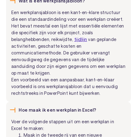
Wat is een werkplansjabloon?
Een werkplansjabloon is een kant-en-klare structuur
die een standaardindeling voor een werkplan creëert.
Het bevat meestal een lijst met essentiële elementen
die specifiek zijn voor elk project, zoals
belanghebbenden, reikwijdte,
tijdlijn
van geplande
activiteiten, geschatte kosten en
communicatiemethode. De gebruiker vervangt
eenvoudigweg de gegevens van de tijdelijke
aanduiding door zijn eigen gegevens om een werkplan
op maat te krijgen.
Een voorbeeld van een aanpasbaar, kant-en-klaar
voorbeeld is ons werkplansjabloon dat u eenvoudig
rechtstreeks in PowerPoint kunt bijwerken.
Hoe maak ik een werkplan in Excel?
Voer de volgende stappen uit om een werkplan in
Excel te maken:
Maak in de tweede rij van een nieuwe