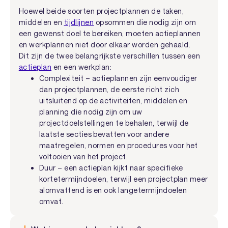
Hoewel beide soorten projectplannen de taken,
middelen en
tijdlijnen
opsommen die nodig zijn om
een gewenst doel te bereiken, moeten actieplannen
en werkplannen niet door elkaar worden gehaald.
Dit zijn de twee belangrijkste verschillen tussen een
actieplan
en een werkplan:
Complexiteit – actieplannen zijn eenvoudiger
dan projectplannen, de eerste richt zich
uitsluitend op de activiteiten, middelen en
planning die nodig zijn om uw
projectdoelstellingen te behalen, terwijl de
laatste secties bevatten voor andere
maatregelen, normen en procedures voor het
voltooien van het project.
Duur – een actieplan kijkt naar specifieke
kortetermijndoelen, terwijl een projectplan meer
alomvattend is en ook langetermijndoelen
omvat.