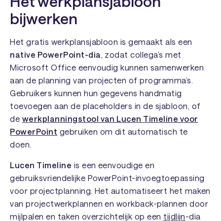
Het werkplansjabloon
bijwerken
Het gratis werkplansjabloon is gemaakt als een
native PowerPoint-dia
, zodat collega’s met
Microsoft Office eenvoudig kunnen samenwerken
aan de planning van projecten of programma’s.
Gebruikers kunnen hun gegevens handmatig
toevoegen aan de placeholders in de sjabloon, of
de
werkplanningstool van Lucen Timeline voor
PowerPoint
gebruiken om dit automatisch te
doen.
Lucen Timeline
is een eenvoudige en
gebruiksvriendelijke PowerPoint-invoegtoepassing
voor projectplanning. Het automatiseert het maken
van projectwerkplannen en workback-plannen door
mijlpalen en taken overzichtelijk op een
tijdlijn
-dia