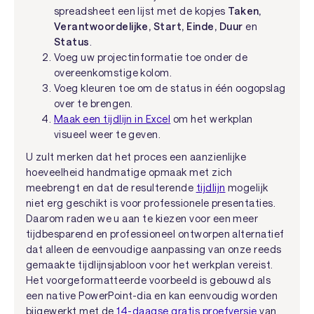
spreadsheet een lijst met de kopjes
Taken,
Verantwoordelijke, Start, Einde, Duur
en
Status
.
Voeg uw projectinformatie toe onder de
overeenkomstige kolom.
Voeg kleuren toe om de status in één oogopslag
over te brengen.
Maak een tijdlijn in Excel
om het werkplan
visueel weer te geven.
U zult merken dat het proces een aanzienlijke
hoeveelheid handmatige opmaak met zich
meebrengt en dat de resulterende
tijdlijn
mogelijk
niet erg geschikt is voor professionele presentaties.
Daarom raden we u aan te kiezen voor een meer
tijdbesparend en professioneel ontworpen alternatief
dat alleen de eenvoudige aanpassing van onze reeds
gemaakte tijdlijnsjabloon voor het werkplan vereist.
Het voorgeformatteerde voorbeeld is gebouwd als
een native PowerPoint-dia en kan eenvoudig worden
bijgewerkt met de
14-daagse gratis proefversie
van