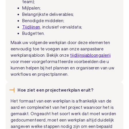
team);
Mijlpalen;
Belangrijkste deliverables;
Benodigde middelen;
Tijdlijnen
, inclusief vervaldata;
Budgetten.
Maak uw volgende werkplan door deze elementen
eenvoudig toe te voegen aan onze aanpasbare
werkplansjabloon. Bekijk onze
tijdlijnsjabloongalerij
voor meer voorgeformatteerde voorbeelden die u
kunnen helpen bij het plannen en organiseren van uw
workflows en projectplannen.
Hoe ziet een projectwerkplan eruit?
Het formaat van een werkplan is afhankelijk van de
aard en complexiteit van het project waarvoor het is
gemaakt. Ongeacht het soort werk dat moet worden
gedocumenteerd, moet een werkplan altijd duidelijk
aangeven welke stappen nodig zijn om een bepaald