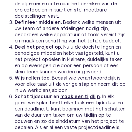
de algemene route naar het bereiken van de
projectdoelen in kaart en stel meetbare
doelstellingen vast.
Definieer middelen.
Bedenk welke mensen uit
uw team of andere afdelingen nodig zijn,
beoordeel welke apparatuur of tools vereist zijn
en maak een schatting van het totale budget.
Deel het project op.
Nu u de doelstellingen en
benodigde middelen hebt vastgesteld, kunt u
het project opdelen in kleinere, duidelijke taken
en opleveringen die door één persoon of een
klein team kunnen worden uitgevoerd.
Wijs rollen toe.
Bepaal wie verantwoordelijk is
voor elke taak uit de vorige stap en neem dit op
in uw werkplansjabloon.
Schat tijdsduur en
maak een tijdlijn
.
In elk
goed werkplan heeft elke taak een tijdsduur en
een deadline. U kunt beginnen met het schatten
van de duur van taken om uw tijdlijn op te
bouwen en zo de einddatum van het project te
bepalen. Als er al een vaste projectdeadline is,