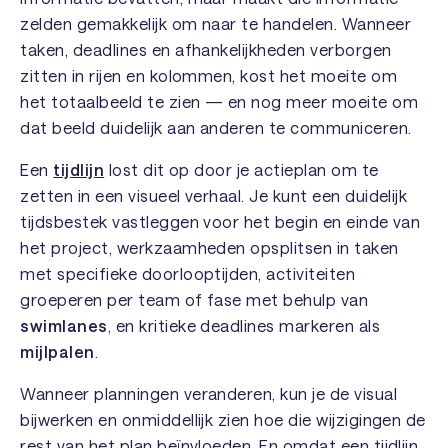
zelden gemakkelijk om naar te handelen. Wanneer
taken, deadlines en afhankelijkheden verborgen
zitten in rijen en kolommen, kost het moeite om
het totaalbeeld te zien — en nog meer moeite om
dat beeld duidelijk aan anderen te communiceren.
Een
tijdlijn
lost dit op door je actieplan om te
zetten in een visueel verhaal. Je kunt een duidelijk
tijdsbestek vastleggen voor het begin en einde van
het project, werkzaamheden opsplitsen in taken
met specifieke doorlooptijden, activiteiten
groeperen per team of fase met behulp van
swimlanes
, en kritieke deadlines markeren als
mijlpalen
.
Wanneer planningen veranderen, kun je de visual
bijwerken en onmiddellijk zien hoe die wijzigingen de
rest van het plan beïnvloeden. En omdat een tijdlijn