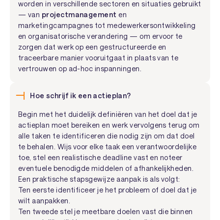
worden in verschillende sectoren en situaties gebruikt
— van
projectmanagement
en
marketingcampagnes tot medewerkersontwikkeling
en organisatorische verandering — om ervoor te
zorgen dat werk op een gestructureerde en
traceerbare manier vooruitgaat in plaats van te
vertrouwen op ad-hoc inspanningen.
Hoe schrijf ik een actieplan?
Begin met het duidelijk definiëren van het doel dat je
actieplan moet bereiken en werk vervolgens terug om
alle taken te identificeren die nodig zijn om dat doel
te behalen. Wijs voor elke taak een verantwoordelijke
toe, stel een realistische deadline vast en noteer
eventuele benodigde middelen of afhankelijkheden.
Een praktische stapsgewijze aanpak is als volgt:
Ten eerste identificeer je het probleem of doel dat je
wilt aanpakken.
Ten tweede stel je meetbare doelen vast die binnen