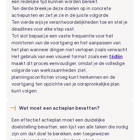
een redelijke tijd kunnen worden bereikt.
Ten derde breek je deze doelen op in concrete
actiepunten en zet je ze in de juiste volgorde.
Ten vierde wijs je verantwoordelijkheden toe en stel je
deadlines voor elke stap vast.
Tot slot bepaal je een vaste frequentie voor het
monitoren van de voortgang en het aanpassen van
het plan wanneer dingen niet verlopen zoals verwacht.
Het gebruik van een visueel format zoals een
tijdlijn
maakt dit proces eenvoudiger, omdat je de volledige
volgorde van werkzaamheden ziet,
planningsconflicten vroeg kunt herkennen en de
voortgang ten opzichte van je oorspronkelijke plan
kunt volgen.
Wat moet een actieplan bevatten?
Een effectief actieplan moet een duidelijke
doelstelling bevatten, een lijst van alle taken die nodig
zijn om dat doel te bereiken, een toegewezen