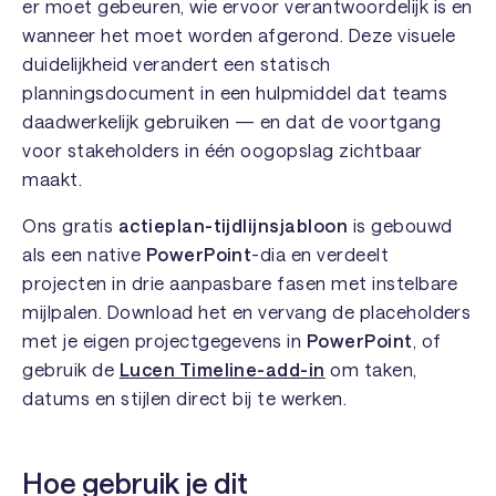
er moet gebeuren, wie ervoor verantwoordelijk is en
wanneer het moet worden afgerond. Deze visuele
duidelijkheid verandert een statisch
planningsdocument in een hulpmiddel dat teams
daadwerkelijk gebruiken — en dat de voortgang
voor stakeholders in één oogopslag zichtbaar
maakt.
Ons gratis
actieplan-tijdlijnsjabloon
is gebouwd
als een native
PowerPoint
-dia en verdeelt
projecten in drie aanpasbare fasen met instelbare
mijlpalen. Download het en vervang de placeholders
met je eigen projectgegevens in
PowerPoint
, of
gebruik de
Lucen Timeline-add-in
om taken,
datums en stijlen direct bij te werken.
Hoe gebruik je dit