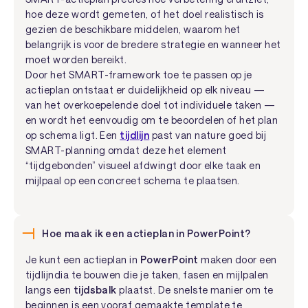
hoe deze wordt gemeten, of het doel realistisch is
gezien de beschikbare middelen, waarom het
belangrijk is voor de bredere strategie en wanneer het
moet worden bereikt.
Door het SMART-framework toe te passen op je
actieplan ontstaat er duidelijkheid op elk niveau —
van het overkoepelende doel tot individuele taken —
en wordt het eenvoudig om te beoordelen of het plan
op schema ligt. Een
tijdlijn
past van nature goed bij
SMART-planning omdat deze het element
“tijdgebonden” visueel afdwingt door elke taak en
mijlpaal op een concreet schema te plaatsen.
Hoe maak ik een actieplan in PowerPoint?
Je kunt een actieplan in
PowerPoint
maken door een
tijdlijndia te bouwen die je taken, fasen en mijlpalen
langs een
tijdsbalk
plaatst. De snelste manier om te
beginnen is een vooraf gemaakte template te