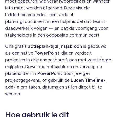
moet gebeuren, wie verantwoordelijk is en wanneer
iets moet worden afgerond. Deze visuele
helderheid verandert een statisch
planningsdocument in een hulpmiddel dat teams
daadwerkelijk volgen — en dat de voortgang voor
stakeholders in één oogopslag communiceert.
Ons gratis
actieplan-tijdlijnsjabloon
is gebouwd
als een native
PowerPoint
-dia en verdeelt
projecten in drie aanpasbare fasen met verstelbare
mijlpalen. Download het sjabloon en vervang de
placeholders in
PowerPoint
door je eigen
projectgegevens, of gebruik de
Lucen Timeline-
add-in
om taken, datums en stijlen direct bij te
werken.
Hoe gebruik je dit