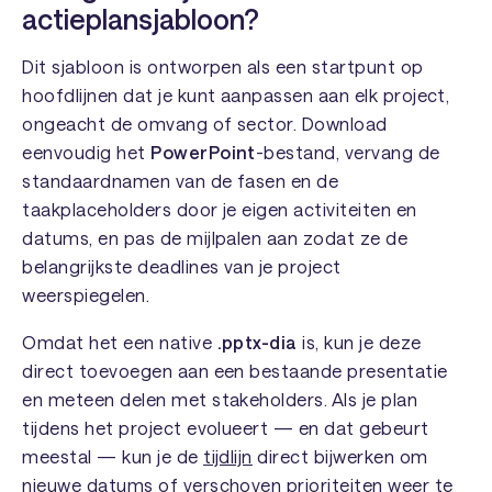
actieplansjabloon?
Dit sjabloon is ontworpen als een startpunt op
hoofdlijnen dat je kunt aanpassen aan elk project,
ongeacht de omvang of sector. Download
eenvoudig het
PowerPoint
-bestand, vervang de
standaardnamen van de fasen en de
taakplaceholders door je eigen activiteiten en
datums, en pas de mijlpalen aan zodat ze de
belangrijkste deadlines van je project
weerspiegelen.
Omdat het een native
.pptx-dia
is, kun je deze
direct toevoegen aan een bestaande presentatie
en meteen delen met stakeholders. Als je plan
tijdens het project evolueert — en dat gebeurt
meestal — kun je de
tijdlijn
direct bijwerken om
nieuwe datums of verschoven prioriteiten weer te