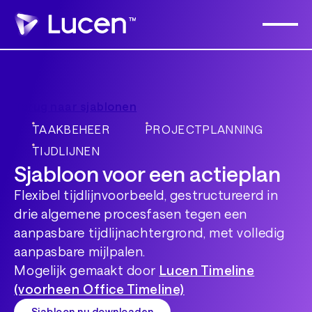
Terug naar sjablonen
TAAKBEHEER
PROJECTPLANNING
TIJDLIJNEN
Sjabloon voor een actieplan
Flexibel tijdlijnvoorbeeld, gestructureerd in
drie algemene procesfasen tegen een
aanpasbare tijdlijnachtergrond, met volledig
aanpasbare mijlpalen.
Mogelijk gemaakt door
Lucen Timeline
(voorheen Office Timeline)
Sjabloon nu downloaden