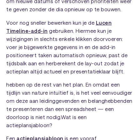
om nieuwe datums of verschoven prioriteiten weer
te geven zonder de dia opnieuw op te bouwen.
Voor nog sneller bewerken kun je de
Lucen
Timeline-add-in
gebruiken. Hiermee kun je
wijzigingen in slechts enkele klikken doorvoeren:
voer je bijgewerkte gegevens in en de add-in
positioneert taken automatisch opnieuw, past de
tijdsbalk aan en herberekent de lay-out zodat je
actieplan altijd actueel en presentatieklaar blijft.
hebben op de rest van het plan. En omdat een
tijdlijn van nature intuïtief is, is het veel eenvoudiger
om deze aan leidinggevenden en belanghebbenden
te presenteren dan een spreadsheet — een
doorloop is niet nodig.Wat is een
actieplansjabloon?
Een
actieplansjabloon
is een vooraf