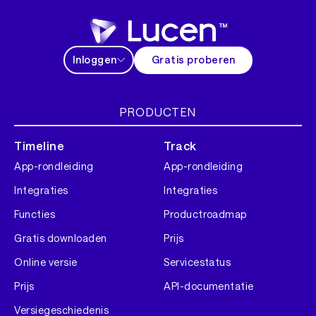
Inloggen
Gratis proberen
PRODUCTEN
Timeline
Track
App-rondleiding
App-rondleiding
Integraties
Integraties
Functies
Productroadmap
Gratis downloaden
Prijs
Online versie
Servicestatus
Prijs
API-documentatie
Versiegeschiedenis