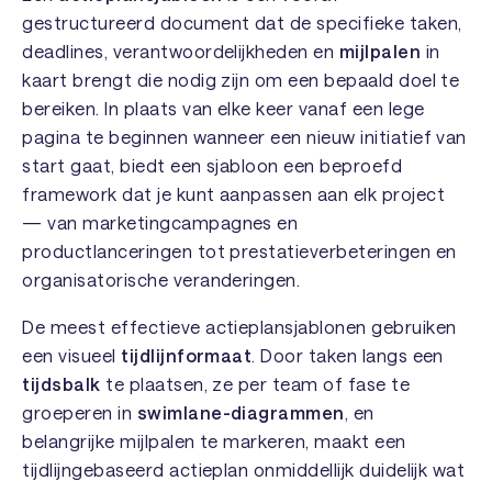
gestructureerd document dat de specifieke taken,
deadlines, verantwoordelijkheden en
mijlpalen
in
kaart brengt die nodig zijn om een bepaald doel te
bereiken. In plaats van elke keer vanaf een lege
pagina te beginnen wanneer een nieuw initiatief van
start gaat, biedt een sjabloon een beproefd
framework dat je kunt aanpassen aan elk project
— van marketingcampagnes en
productlanceringen tot prestatieverbeteringen en
organisatorische veranderingen.
De meest effectieve actieplansjablonen gebruiken
een visueel
tijdlijnformaat
. Door taken langs een
tijdsbalk
te plaatsen, ze per team of fase te
groeperen in
swimlane-diagrammen
, en
belangrijke mijlpalen te markeren, maakt een
tijdlijngebaseerd actieplan onmiddellijk duidelijk wat