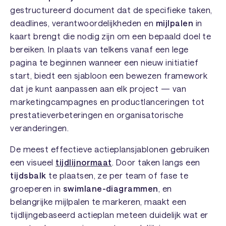
gestructureerd document dat de specifieke taken,
deadlines, verantwoordelijkheden en
mijlpalen
in
kaart brengt die nodig zijn om een bepaald doel te
bereiken. In plaats van telkens vanaf een lege
pagina te beginnen wanneer een nieuw initiatief
start, biedt een sjabloon een bewezen framework
dat je kunt aanpassen aan elk project — van
marketingcampagnes en productlanceringen tot
prestatieverbeteringen en organisatorische
veranderingen.
De meest effectieve actieplansjablonen gebruiken
een visueel
tijdlijnormaat
. Door taken langs een
tijdsbalk
te plaatsen, ze per team of fase te
groeperen in
swimlane-diagrammen
, en
belangrijke mijlpalen te markeren, maakt een
tijdlijngebaseerd actieplan meteen duidelijk wat er