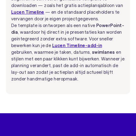
downloaden — zoals het gratis actieplansjabloon van
Lucen Timeline
— en de standaard placeholders te
vervangen door je eigen projectgegevens.
De template is ontworpen als een native
PowerPoint-
dia
, waardoor hij direct in je presentaties kan worden
geïntegreerd zonder extra software. Voor sneller
bewerken kun je de
Lucen Timeline-add-in
gebruiken, waarmee je taken, datums,
swimlanes
en
stijlen met een paar klikken kunt bijwerken. Wanneer je
planning verandert, past de add-in automatisch de
lay-out aan zodat je actieplan altijd actueel blijft
zonder handmatige heropmaak.