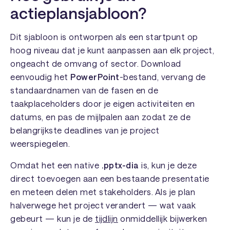
actieplansjabloon?
Dit sjabloon is ontworpen als een startpunt op
hoog niveau dat je kunt aanpassen aan elk project,
ongeacht de omvang of sector. Download
eenvoudig het
PowerPoint
-bestand, vervang de
standaardnamen van de fasen en de
taakplaceholders door je eigen activiteiten en
datums, en pas de mijlpalen aan zodat ze de
belangrijkste deadlines van je project
weerspiegelen.
Omdat het een native
.pptx-dia
is, kun je deze
direct toevoegen aan een bestaande presentatie
en meteen delen met stakeholders. Als je plan
halverwege het project verandert — wat vaak
gebeurt — kun je de
tijdlijn
onmiddellijk bijwerken