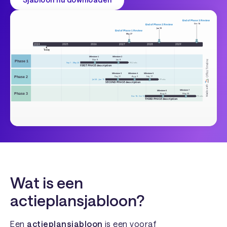
Wat is een
actieplansjabloon?
Een
actieplansjabloon
is een vooraf