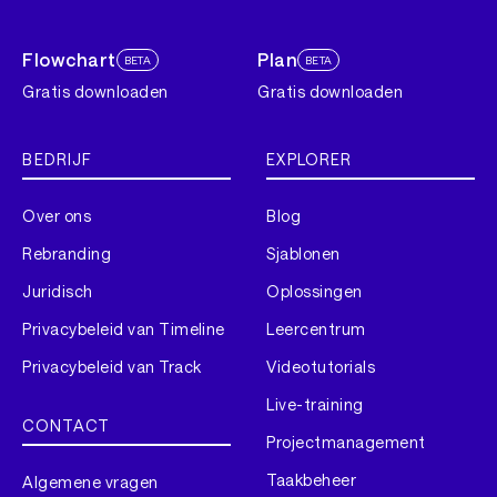
Flowchart
Plan
BETA
BETA
Gratis downloaden
Gratis downloaden
BEDRIJF
EXPLORER
Over ons
Blog
Rebranding
Sjablonen
Juridisch
Oplossingen
Privacybeleid van Timeline
Leercentrum
Privacybeleid van Track
Videotutorials
Live-training
CONTACT
Projectmanagement
Taakbeheer
Algemene vragen