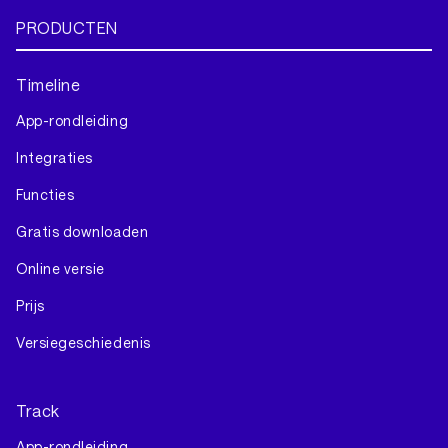
PRODUCTEN
Timeline
App-rondleiding
Integraties
Functies
Gratis downloaden
Online versie
Prijs
Versiegeschiedenis
Track
App-rondleiding