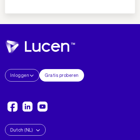
Inloggen
Gratis proberen
Dutch (NL)