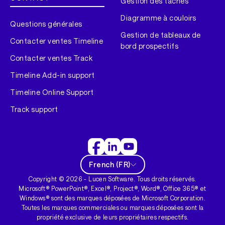
Gestion des tâches
Diagramme à couloirs
Questions générales
Gestion de tableaux de
Contacter ventes Timeline
bord prospectifs
Contacter ventes Track
Timeline Add-in support
Timeline Online Support
Track support
French
(
FR
)
Copyright ©
2026
- Lucen Software. Tous droits réservés.
Microsoft® PowerPoint®, Excel®, Project®, Word®, Office 365® et
Windows® sont des marques déposées de Microsoft Corporation.
Toutes les marques commerciales ou marques déposées sont la
propriété exclusive de leurs propriétaires respectifs.