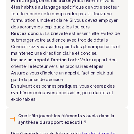
Évitez le jargon et les acronymes :
Même si vous
êtes habitué au langage spécifique de votre secteur,
tout le monde ne le comprendra pas. Utilisez une
formulation simple et claire. Si vous devez employer
des acronymes, expliquez-les toujours.
Restez concis :
La brièveté est essentielle. Évitez de
submerger votre audience avec trop de détails.
Concentrez-vous sur les points les plus importants et
maintenez une direction claire et concise.
Incluez un appel à l’action fort :
Votre rapport doit
orienter le lecteur vers les prochaines étapes.
Assurez-vous d’inclure un appel à l’action clair qui
guide la prise de décision.
En suivant ces bonnes pratiques, vous créerez des
synthèses exécutives accessibles, percutantes et
exploitables.
Quel rôle jouent les éléments visuels dans la
synthèse du rapport exécutif ?
Des éléments visuels tels que des
feuilles de route
,