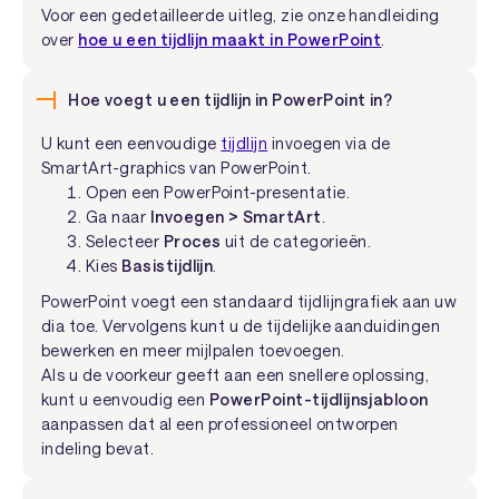
Voor een gedetailleerde uitleg, zie onze handleiding
over
hoe u een tijdlijn maakt in PowerPoint
.
Hoe voegt u een tijdlijn in PowerPoint in?
U kunt een eenvoudige
tijdlijn
invoegen via de
SmartArt-graphics van PowerPoint.
Open een PowerPoint-presentatie.
Ga naar
Invoegen > SmartArt
.
Selecteer
Proces
uit de categorieën.
Kies
Basistijdlijn
.
PowerPoint voegt een standaard tijdlijngrafiek aan uw
dia toe. Vervolgens kunt u de tijdelijke aanduidingen
bewerken en meer mijlpalen toevoegen.
Als u de voorkeur geeft aan een snellere oplossing,
kunt u eenvoudig een
PowerPoint-tijdlijnsjabloon
aanpassen dat al een professioneel ontworpen
indeling bevat.