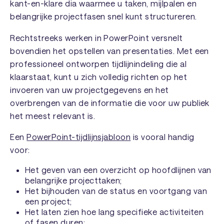
kant-en-klare dia waarmee u taken, mijlpalen en
belangrijke projectfasen snel kunt structureren.
Rechtstreeks werken in PowerPoint versnelt
bovendien het opstellen van presentaties. Met een
professioneel ontworpen tijdlijnindeling die al
klaarstaat, kunt u zich volledig richten op het
invoeren van uw projectgegevens en het
overbrengen van de informatie die voor uw publiek
het meest relevant is.
Een
PowerPoint-tijdlijnsjabloon
is vooral handig
voor:
Het geven van een overzicht op hoofdlijnen van
belangrijke projecttaken;
Het bijhouden van de status en voortgang van
een project;
Het laten zien hoe lang specifieke activiteiten
of fasen duren;