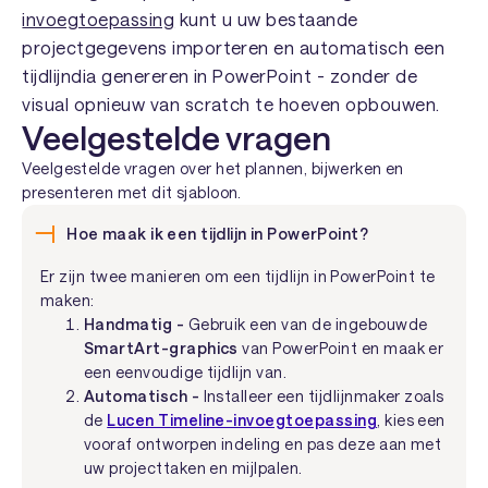
invoegtoepassing
kunt u uw bestaande
projectgegevens importeren en automatisch een
tijdlijndia genereren in PowerPoint - zonder de
visual opnieuw van scratch te hoeven opbouwen.
Veelgestelde vragen
Veelgestelde vragen over het plannen, bijwerken en
presenteren met dit sjabloon.
Hoe maak ik een tijdlijn in PowerPoint?
Er zijn twee manieren om een tijdlijn in PowerPoint te
maken:
Handmatig -
Gebruik een van de ingebouwde
SmartArt-graphics
van PowerPoint en maak er
een eenvoudige tijdlijn van.
Automatisch -
Installeer een tijdlijnmaker zoals
de
Lucen Timeline-invoegtoepassing
, kies een
vooraf ontworpen indeling en pas deze aan met
uw projecttaken en mijlpalen.