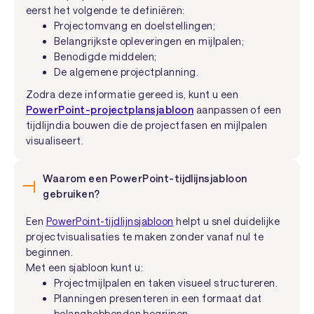
eerst het volgende te definiëren:
Projectomvang en doelstellingen;
Belangrijkste opleveringen en mijlpalen;
Benodigde middelen;
De algemene projectplanning.
Zodra deze informatie gereed is, kunt u een
PowerPoint-projectplansjabloon
aanpassen of een
tijdlijndia bouwen die de projectfasen en mijlpalen
visualiseert.
Waarom een PowerPoint-tijdlijnsjabloon
gebruiken?
Een
PowerPoint-tijdlijnsjabloon
helpt u snel duidelijke
projectvisualisaties te maken zonder vanaf nul te
beginnen.
Met een sjabloon kunt u:
Projectmijlpalen en taken visueel structureren.
Planningen presenteren in een formaat dat
belanghebbenden begrijpen.