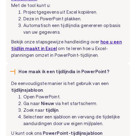
Met de tool kunt u:
Projectgegevens uit Excel kopiëren.
Deze in PowerPoint plakken.
Automatisch een tijdlijndia genereren op basis
van uw gegevens.
Bekijk onze stapsgewijze handleiding over
hoe u een
tijdlijn maakt in Excel
om te leren hoe u Excel-
planningen omzet in PowerPoint-tijdlijnen.
Hoe maak ik een tijdlijndia in PowerPoint?
De eenvoudigste manier is het gebruik van een
tijdlijnsjabloon
.
Open PowerPoint.
Ga naar
Nieuw
via het startscherm.
Zoek naar
tijdlijn
.
Selecteer een sjabloon en vervang de tijdelijke
aanduidingen door uw eigen mijlpalen.
U kunt ook ons
PowerPoint-tijdlijnsjabloon