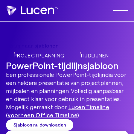
Terug naar sjablonen
PROJECTPLANNING
TIJDLIJNEN
PowerPoint-tijdlijnsjabloon
Een professionele PowerPoint-tijdlijndia voor
een heldere presentatie van projectplannen,
mijlpalen en planningen. Volledig aanpasbaar
en direct klaar voor gebruik in presentaties.
Mogelijk gemaakt door
Lucen Timeline
(voorheen Office Timeline)
Sjabloon nu downloaden