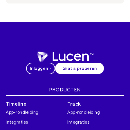
Inloggen
Gratis proberen
PRODUCTEN
Timeline
Track
App-rondleiding
App-rondleiding
Integraties
Integraties