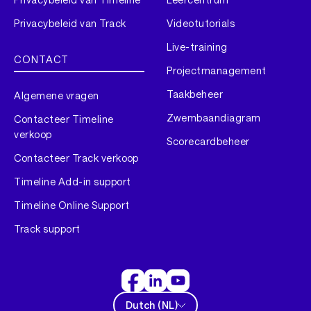
Privacybeleid van Track
Videotutorials
Live-training
CONTACT
Projectmanagement
Taakbeheer
Algemene vragen
Zwembaandiagram
Contacteer Timeline
verkoop
Scorecardbeheer
Contacteer Track verkoop
Timeline Add-in support
Timeline Online Support
Track support
Dutch
(
NL
)