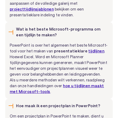
aanpassen of de volledige galerij met
projecttijdlijnsjablonen
bekijken om een
presentatieklare indeling te vinden.
Wat is het beste Microsoft-programma om
een tijdlijn te maken?
PowerPoint is over het algemeen het beste Microsoft-
tool voor het maken van
presentatieklare
tijdlijnen
.
Hoewel Excel, Word en Microsoft Planner
tijdlijngegevens kunnen genereren, maakt PowerPoint
het eenvoudiger om projectplannen visueel weer te
geven voor belanghebbenden en leidinggevenden.
Als u meerdere methoden wilt verkennen, raadpleeg
dan onze handleidingen over
hoe u tijdlijnen maakt
met Microsoft-tools
.
Hoe maak ik een projectplan in PowerPoint?
Om een projectplan in PowerPoint te maken, dient u