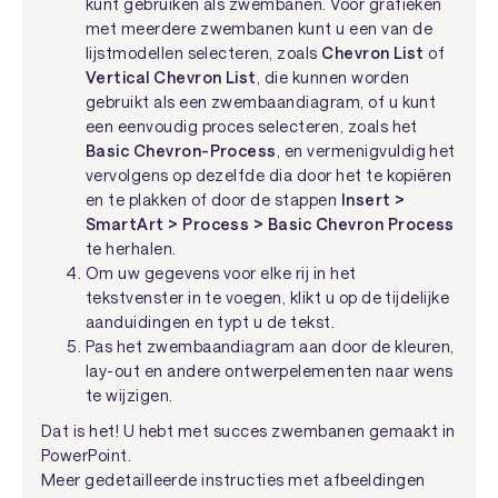
kunt gebruiken als zwembanen. Voor grafieken
met meerdere zwembanen kunt u een van de
lijstmodellen selecteren, zoals
Chevron List
of
Vertical Chevron List
, die kunnen worden
gebruikt als een zwembaandiagram, of u kunt
een eenvoudig proces selecteren, zoals het
Basic Chevron-Process
, en vermenigvuldig het
vervolgens op dezelfde dia door het te kopiëren
en te plakken of door de stappen
Insert >
SmartArt > Process > Basic Chevron Process
te herhalen.
Om uw gegevens voor elke rij in het
tekstvenster in te voegen, klikt u op de tijdelijke
aanduidingen en typt u de tekst.
Pas het zwembaandiagram aan door de kleuren,
lay-out en andere ontwerpelementen naar wens
te wijzigen.
Dat is het! U hebt met succes zwembanen gemaakt in
PowerPoint.
Meer gedetailleerde instructies met afbeeldingen