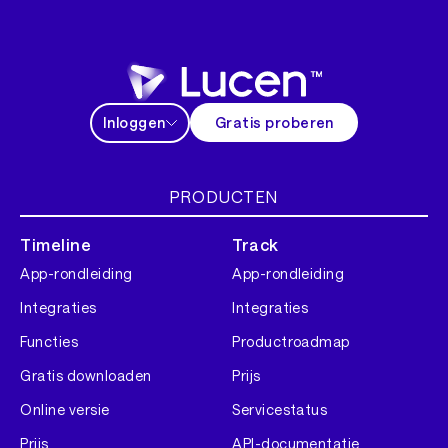
Inloggen
Gratis proberen
PRODUCTEN
Timeline
Track
App-rondleiding
App-rondleiding
Integraties
Integraties
Functies
Productroadmap
Gratis downloaden
Prijs
Online versie
Servicestatus
Prijs
API-documentatie