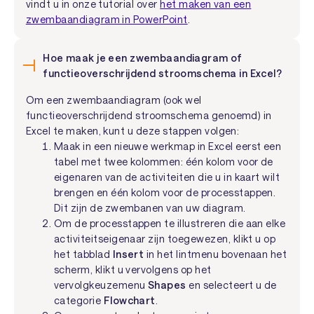
vindt u in onze tutorial over
het maken van een
zwembaandiagram in PowerPoint
.
Hoe maak je een zwembaandiagram of
functieoverschrijdend stroomschema in Excel?
Om een zwembaandiagram (ook wel
functieoverschrijdend stroomschema genoemd) in
Excel te maken, kunt u deze stappen volgen:
Maak in een nieuwe werkmap in Excel eerst een
tabel met twee kolommen: één kolom voor de
eigenaren van de activiteiten die u in kaart wilt
brengen en één kolom voor de processtappen.
Dit zijn de zwembanen van uw diagram.
Om de processtappen te illustreren die aan elke
activiteitseigenaar zijn toegewezen, klikt u op
het tabblad
Insert
in het lintmenu bovenaan het
scherm, klikt u vervolgens op het
vervolgkeuzemenu
Shapes
en selecteert u de
categorie
Flowchart
.