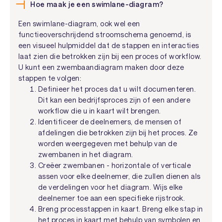
Hoe maak je een swimlane-diagram?
Een swimlane-diagram, ook wel een
functieoverschrijdend stroomschema genoemd, is
een visueel hulpmiddel dat de stappen en interacties
laat zien die betrokken zijn bij een proces of workflow.
U kunt een zwembaandiagram maken door deze
stappen te volgen:
Definieer het proces dat u wilt documenteren.
Dit kan een bedrijfsproces zijn of een andere
workflow die u in kaart wilt brengen.
Identificeer de deelnemers, de mensen of
afdelingen die betrokken zijn bij het proces. Ze
worden weergegeven met behulp van de
zwembanen in het diagram.
Creëer zwembanen - horizontale of verticale
assen voor elke deelnemer, die zullen dienen als
de verdelingen voor het diagram. Wijs elke
deelnemer toe aan een specifieke rijstrook.
Breng processtappen in kaart. Breng elke stap in
het proces in kaart met behulp van symbolen en