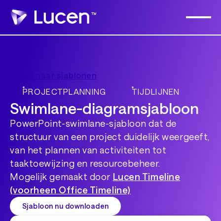
Terug naar sjablonen
PROJECTPLANNING
TIJDLIJNEN
Swimlane-diagramsjabloon
PowerPoint-swimlane-sjabloon dat de
structuur van een project duidelijk weergeeft,
van het plannen van activiteiten tot
taaktoewijzing en resourcebeheer.
Mogelijk gemaakt door
Lucen Timeline
(voorheen Office Timeline)
Sjabloon nu downloaden