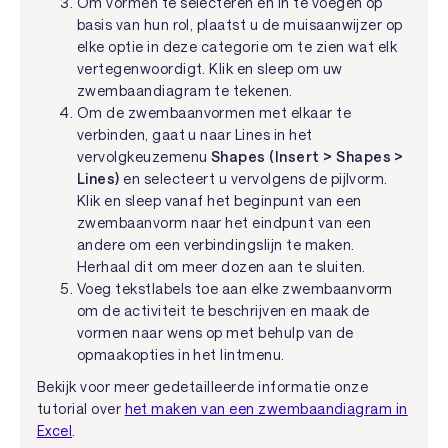
Om vormen te selecteren en in te voegen op
basis van hun rol, plaatst u de muisaanwijzer op
elke optie in deze categorie om te zien wat elk
vertegenwoordigt. Klik en sleep om uw
zwembaandiagram te tekenen.
Om de zwembaanvormen met elkaar te
verbinden, gaat u naar Lines in het
vervolgkeuzemenu
Shapes (Insert > Shapes >
Lines)
en selecteert u vervolgens de pijlvorm.
Klik en sleep vanaf het beginpunt van een
zwembaanvorm naar het eindpunt van een
andere om een verbindingslijn te maken.
Herhaal dit om meer dozen aan te sluiten.
Voeg tekstlabels toe aan elke zwembaanvorm
om de activiteit te beschrijven en maak de
vormen naar wens op met behulp van de
opmaakopties in het lintmenu.
Bekijk voor meer gedetailleerde informatie onze
tutorial over
het maken van een zwembaandiagram in
Excel
.