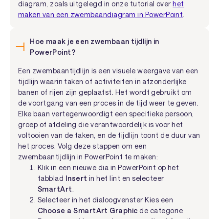
diagram, zoals uitgelegd in onze tutorial over
het
maken van een zwembaandiagram in PowerPoint
.
Hoe maak je een zwembaan tijdlijn in
PowerPoint?
Een zwembaantijdlijn is een visuele weergave van een
tijdlijn waarin taken of activiteiten in afzonderlijke
banen of rijen zijn geplaatst. Het wordt gebruikt om
de voortgang van een proces in de tijd weer te geven.
Elke baan vertegenwoordigt een specifieke persoon,
groep of afdeling die verantwoordelijk is voor het
voltooien van de taken, en de tijdlijn toont de duur van
het proces. Volg deze stappen om een
zwembaantijdlijn in PowerPoint te maken:
Klik in een nieuwe dia in PowerPoint op het
tabblad
Insert
in het lint en selecteer
SmartArt
.
Selecteer in het dialoogvenster Kies een
Choose a SmartArt Graphic
de categorie