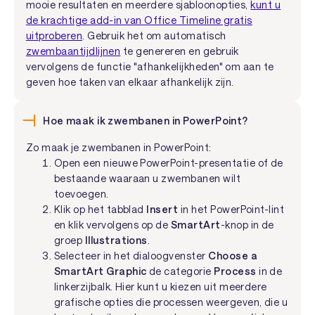
mooie resultaten en meerdere sjabloonopties,
kunt u
de krachtige add-in van Office Timeline gratis
uitproberen
. Gebruik het om automatisch
zwembaantijdlijnen
te genereren en gebruik
vervolgens de functie "afhankelijkheden" om aan te
geven hoe taken van elkaar afhankelijk zijn.
Hoe maak ik zwembanen in PowerPoint?
Zo maak je zwembanen in PowerPoint:
Open een nieuwe PowerPoint-presentatie of de
bestaande waaraan u zwembanen wilt
toevoegen.
Klik op het tabblad
Insert
in het PowerPoint-lint
en klik vervolgens op de
SmartArt
-knop in de
groep
Illustrations
.
Selecteer in het dialoogvenster
Choose a
SmartArt Graphic
de categorie
Process
in de
linkerzijbalk. Hier kunt u kiezen uit meerdere
grafische opties die processen weergeven, die u