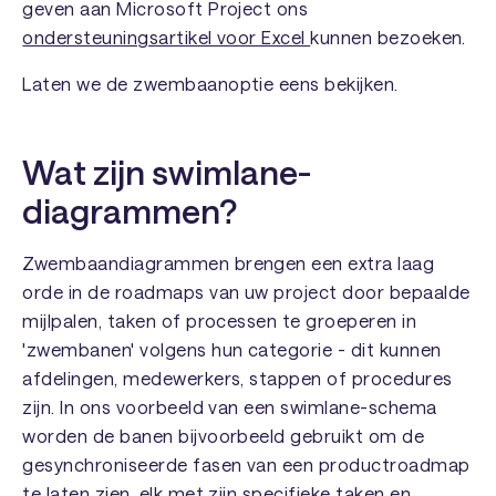
geven aan Microsoft Project ons
ondersteuningsartikel voor Excel
kunnen bezoeken.
Laten we de zwembaanoptie eens bekijken.
Wat zijn swimlane-
diagrammen?
Zwembaandiagrammen brengen een extra laag
orde in de roadmaps van uw project door bepaalde
mijlpalen, taken of processen te groeperen in
'zwembanen' volgens hun categorie - dit kunnen
afdelingen, medewerkers, stappen of procedures
zijn. In ons voorbeeld van een swimlane-schema
worden de banen bijvoorbeeld gebruikt om de
gesynchroniseerde fasen van een productroadmap
te laten zien, elk met zijn specifieke taken en