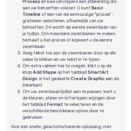
Process
en kies vervolgens een afbeelding die
aan uw behoeften voldoet. U kunt
Basic
Timeline
of een van de eenvoudige "proces" -
grafieken selecteren, afhankelijk van uw
behoeften. Dit wordt de eerste zwembaan van
je tijdlijn. Om meerdere zwembanen te maken,
herhaalt u het proces of kopieert u de eerste
zwembaan.
Voeg tekst toe aan de zwembanen door op elk
vakje te klikken en uw tekst in te typen.
Om extra vakken toe te voegen, klikt u op de
knop
Add Shape
op het tabblad
SmartArt
Design
, in het gedeelte
Create Graphic
aan de
linkerkant.
Om uw zwembaantijdlijn aan te passen, kunt u
de kleuren, stijlen en lettertypen wijzigen door
het tabblad
Format
te selecteren en de
verschillende beschikbare opties daar te
gebruiken.
Voor een snelle, geautomatiseerde oplossing, met