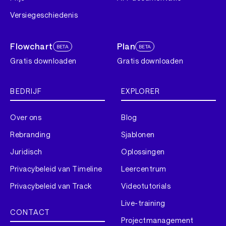
Versiegeschiedenis
Flowchart
Plan
BETA
BETA
Gratis downloaden
Gratis downloaden
BEDRIJF
EXPLORER
Over ons
Blog
Rebranding
Sjablonen
Juridisch
Oplossingen
Privacybeleid van Timeline
Leercentrum
Privacybeleid van Track
Videotutorials
Live-training
CONTACT
Projectmanagement