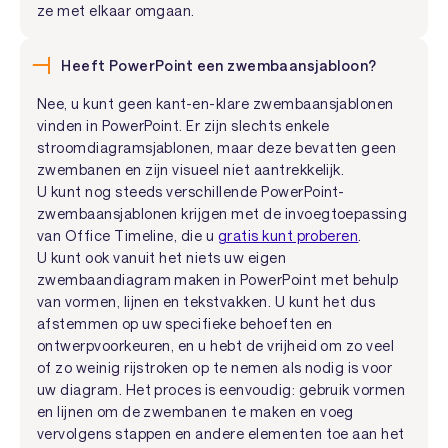
ze met elkaar omgaan.
Heeft PowerPoint een zwembaansjabloon?
Nee, u kunt geen kant-en-klare zwembaansjablonen
vinden in PowerPoint. Er zijn slechts enkele
stroomdiagramsjablonen, maar deze bevatten geen
zwembanen en zijn visueel niet aantrekkelijk.
U kunt nog steeds verschillende PowerPoint-
zwembaansjablonen krijgen met de invoegtoepassing
van Office Timeline, die u
gratis kunt proberen
.
U kunt ook vanuit het niets uw eigen
zwembaandiagram maken in PowerPoint met behulp
van vormen, lijnen en tekstvakken. U kunt het dus
afstemmen op uw specifieke behoeften en
ontwerpvoorkeuren, en u hebt de vrijheid om zo veel
of zo weinig rijstroken op te nemen als nodig is voor
uw diagram. Het proces is eenvoudig: gebruik vormen
en lijnen om de zwembanen te maken en voeg
vervolgens stappen en andere elementen toe aan het