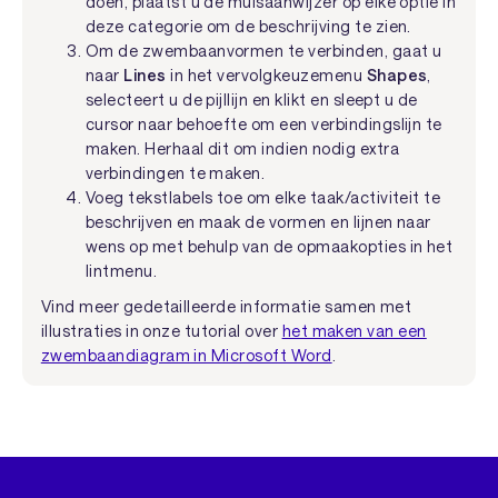
doen, plaatst u de muisaanwijzer op elke optie in
deze categorie om de beschrijving te zien.
Om de zwembaanvormen te verbinden, gaat u
naar
Lines
in het vervolgkeuzemenu
Shapes
,
selecteert u de pijllijn en klikt en sleept u de
cursor naar behoefte om een verbindingslijn te
maken. Herhaal dit om indien nodig extra
verbindingen te maken.
Voeg tekstlabels toe om elke taak/activiteit te
beschrijven en maak de vormen en lijnen naar
wens op met behulp van de opmaakopties in het
lintmenu.
Vind meer gedetailleerde informatie samen met
illustraties in onze tutorial over
het maken van een
zwembaandiagram in Microsoft Word
.