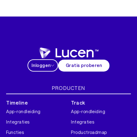
Inloggen
Gratis proberen
PRODUCTEN
Timeline
Track
App-rondleiding
App-rondleiding
Integraties
Integraties
Functies
Productroadmap