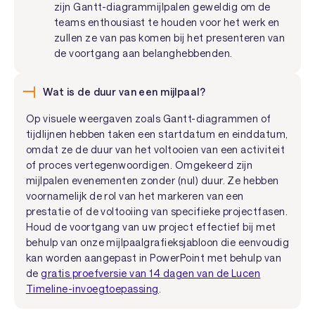
zijn Gantt-diagrammijlpalen geweldig om de
teams enthousiast te houden voor het werk en
zullen ze van pas komen bij het presenteren van
de voortgang aan belanghebbenden.
Wat is de duur van een mijlpaal?
Op visuele weergaven zoals Gantt-diagrammen of
tijdlijnen hebben taken een startdatum en einddatum,
omdat ze de duur van het voltooien van een activiteit
of proces vertegenwoordigen. Omgekeerd zijn
mijlpalen evenementen zonder (nul) duur. Ze hebben
voornamelijk de rol van het markeren van een
prestatie of de voltooiing van specifieke projectfasen.
Houd de voortgang van uw project effectief bij met
behulp van onze mijlpaalgrafieksjabloon die eenvoudig
kan worden aangepast in PowerPoint met behulp van
de
gratis proefversie van 14 dagen van de Lucen
Timeline-invoegtoepassing
.