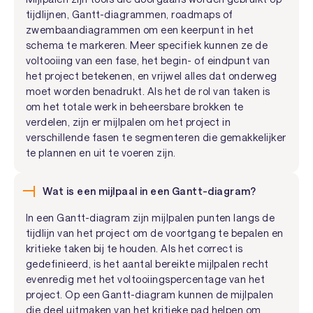
tijdlijnen, Gantt-diagrammen, roadmaps of
zwembaandiagrammen om een keerpunt in het
schema te markeren. Meer specifiek kunnen ze de
voltooiing van een fase, het begin- of eindpunt van
het project betekenen, en vrijwel alles dat onderweg
moet worden benadrukt. Als het de rol van taken is
om het totale werk in beheersbare brokken te
verdelen, zijn er mijlpalen om het project in
verschillende fasen te segmenteren die gemakkelijker
te plannen en uit te voeren zijn.
Wat is een mijlpaal in een Gantt-diagram?
In een Gantt-diagram zijn mijlpalen punten langs de
tijdlijn van het project om de voortgang te bepalen en
kritieke taken bij te houden. Als het correct is
gedefinieerd, is het aantal bereikte mijlpalen recht
evenredig met het voltooiingspercentage van het
project. Op een Gantt-diagram kunnen de mijlpalen
die deel uitmaken van het kritieke pad helpen om