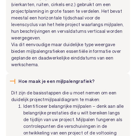
(vierkanten, ruiten, cirkels enz.) gebruikt om een
projectplanning in grote fasen te verdelen. Het bevat
meestal een horizontale tijdschaal voor de
levenscyclus van het hele project waarlangs mijlpalen,
hun beschrijvingen en vervaldatums verticaal worden
weergegeven.
Via dit eenvoudige maar duidelijke type weergave
bieden mijlpalengrafieken essentiële informatie over
geplande en daadwerkelijke einddatums van een
werkschema.
Hoe maak je een mijlpalengrafiek?
Dit zijn de basisstappen die u moet nemen om een
duidelijk projectmijlpaaldiagram te maken:
Identificeer belangrijke mijlpalen – denk aan alle
belangrijke prestaties die u wilt bereiken langs
de tijdlijn van uw project. Mijlpalen fungeren als
controlepunten die verschuivingen in de
ontwikkeling van een project of de voltooiing