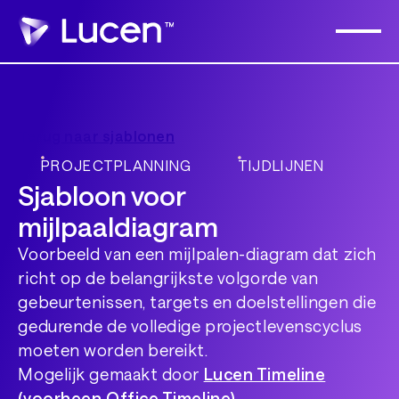
Terug naar sjablonen
PROJECTPLANNING
TIJDLIJNEN
Sjabloon voor
mijlpaaldiagram
Voorbeeld van een mijlpalen-diagram dat zich
richt op de belangrijkste volgorde van
gebeurtenissen, targets en doelstellingen die
gedurende de volledige projectlevenscyclus
moeten worden bereikt.
Mogelijk gemaakt door
Lucen Timeline
(voorheen Office Timeline)