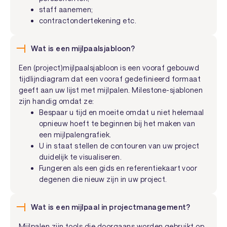
staff aanemen;
contractondertekening etc.
Wat is een mijlpaalsjabloon?
Een (project)mijlpaalsjabloon is een vooraf gebouwd
tijdlijndiagram dat een vooraf gedefinieerd formaat
geeft aan uw lijst met mijlpalen. Milestone-sjablonen
zijn handig omdat ze:
Bespaar u tijd en moeite omdat u niet helemaal
opnieuw hoeft te beginnen bij het maken van
een mijlpalengrafiek.
U in staat stellen de contouren van uw project
duidelijk te visualiseren.
Fungeren als een gids en referentiekaart voor
degenen die nieuw zijn in uw project.
Wat is een mijlpaal in projectmanagement?
Mijlpalen zijn tools die doorgaans worden gebruikt op