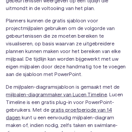
gebeurtenissen weergeven op een tijdlijn die
uitmondt in de voltooiing van het plan.
Planners kunnen de gratis sjabloon voor
projectmijlpalen gebruiken om de volgorde van
gebeurtenissen die ze moeten bereiken te
visualiseren, op basis waarvan ze uitgebreidere
plannen kunnen maken voor het bereiken van elke
mijlpaal. De tijdlijn kan worden bijgewerkt met uw
eigen mijlpalen door deze handmatig toe te voegen
aan de sjabloon met PowerPoint.
De mijlpalen-diagramsjabloon is gemaakt met de
mijlpalen-diagrammaker van Lucen Timeline
. Lucen
Timeline is een gratis plug-in voor PowerPoint-
gebruikers. Met de
gratis proefperiode van 14
dagen
kunt u een eenvoudig mijlpalen-diagram
maken of, indien nodig, zelfs taken en swimlane-