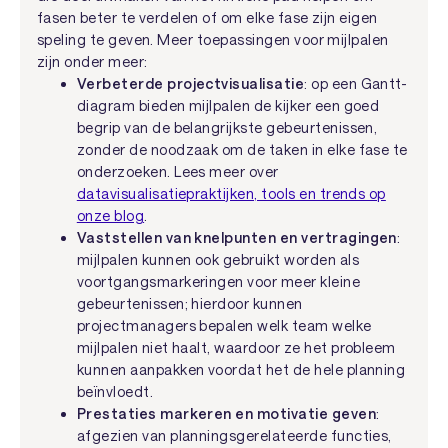
fasen beter te verdelen of om elke fase zijn eigen
speling te geven. Meer toepassingen voor mijlpalen
zijn onder meer:
Verbeterde projectvisualisatie
: op een Gantt-
diagram bieden mijlpalen de kijker een goed
begrip van de belangrijkste gebeurtenissen,
zonder de noodzaak om de taken in elke fase te
onderzoeken. Lees meer over
datavisualisatiepraktijken, tools en trends op
onze blog
.
Vaststellen van knelpunten en vertragingen
:
mijlpalen kunnen ook gebruikt worden als
voortgangsmarkeringen voor meer kleine
gebeurtenissen; hierdoor kunnen
projectmanagers bepalen welk team welke
mijlpalen niet haalt, waardoor ze het probleem
kunnen aanpakken voordat het de hele planning
beïnvloedt.
Prestaties markeren en motivatie geven
:
afgezien van planningsgerelateerde functies,